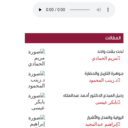
المقالات
تحت بشت واحد
مريم الحمادي
جوهرة التاريخ والحضارة
د.زينب المحمود
رحيل المبدع الدكتور أحمد عبدالملك
بابكر عيسى
الرواية والعدل والأشرار
إبراهيم عبدالمجيد