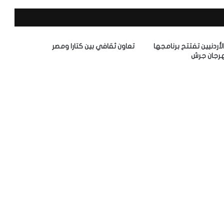
الأردنيين تفتتح برنامجها
تعاون ثقافي بين كتارا ومصر
رجان جرش