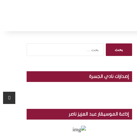
ا
ل
ب
ح
ث
إصدارات نادي الجسرة
ع
ن
:
مشاركة عبر البريد
إذاعة الموسيقار عبد العزيز ناصر