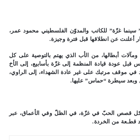
سينما غزّة” للكاتب والمدوّن الفلسطيني محمود عمر،
 أعلنت عن انطلاقها قبل فترة وجيزة.
ة” ومآلات أبطالها، من الأب الذي يهتم بالتوصية على كل
 قبل عودة قيادة المنظمة إلى غزّة بأسابيع، إلى الأخ
 في موقف مرتبك على غير عادة الشهداء، إلى الراوي،
 وبعد سيطرة “حماس” عليها.
 كل قصص الحبّ في غزّة، في الظلّ وفي الأعماق، عبر
ّد قطـعة من الخردة.