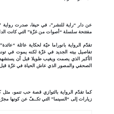
عن دار “راية للنشر”، في حيفا، صدرت رواية ” 
مفتتحة سلسلة “أصوات من غزّة” التي كانت الدار
تقدّم الرواية بانوراما حيّة لحكاية عائلة “عائد
تفاصيل بيته الجديد في غزّة لكنه يموت في تونس
الأكبر الذي يصمت ويغيب طويلا قبل أن يستشهد
الصحفي والمصور الذي عاش الحياة في غزّة قبل
كما تقدّم الرواية بالتوازي قصة حب تنمو، مثل
زيارات إلى “السينما” التي تكــفّ عن كونها مجر