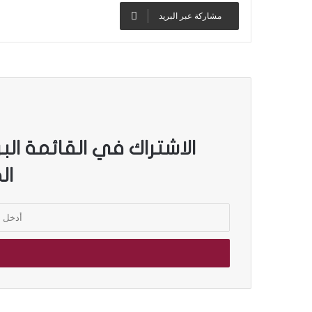
مشاركة عبر البريد
الاشتراك في القائمة الب
ال
أ
د
خ
ل
ب
ر
ي