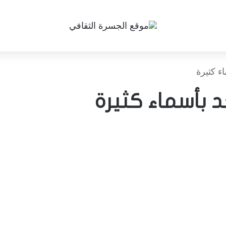
ء كثيرة
د بأسماء كثيرة