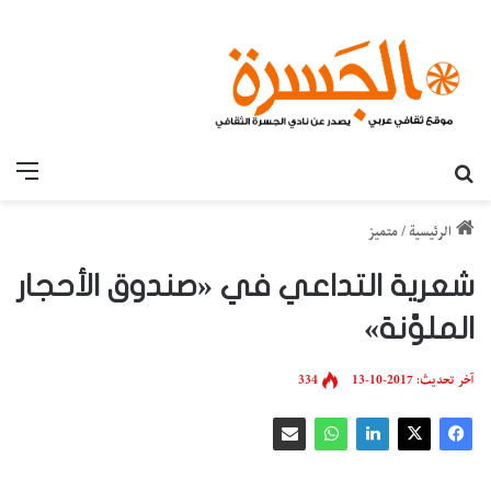
بحث عن
القائ
الرئيسية
/
متميز
شعرية التداعي في «صندوق الأحجار
الملوَّنة»
آخر تحديث: 2017-10-13
334