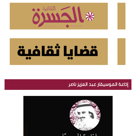
ن
:
إذاعة الموسيقار عبد العزيز ناصر