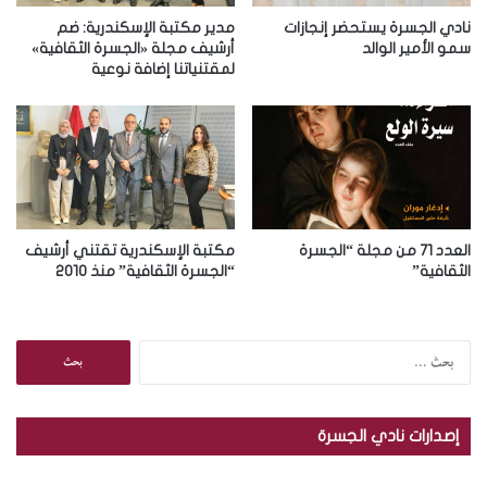
ت
ر
نادي الجسرة يستحضر إنجازات
مدير مكتبة الإسكندرية: ضم
و
سمو الأمير الوالد
أرشيف مجلة «الجسرة الثقافية»
لمقتنياتنا إضافة نوعية
ن
ي
العدد 71 من مجلة “الجسرة
مكتبة الإسكندرية تقتني أرشيف
الثقافية”
“الجسرة الثقافية” منذ 2010
ا
ل
ب
ح
إصدارات نادي الجسرة
ث
ع