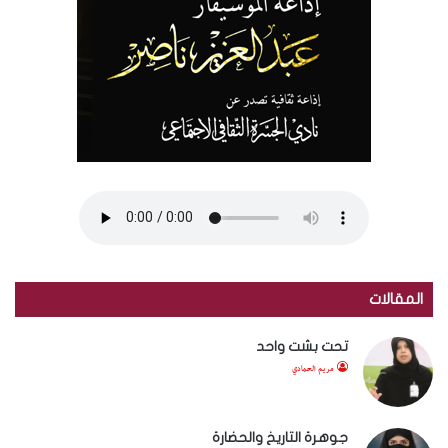
المقالات
تحت بشت واحد
مريم الحمادي
جوهرة التاريخ والحضارة