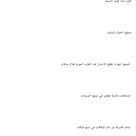
كانوا أبناء كجند السماء
عشقوا الحياة بالمئات
أصبحوا شهداء حقوق الإنسان عند اقتراب الموت خلال ساعات
استغاثات دخانية تنطلق في جميع المسارات
ازمات قانونية من ذات الإعاقات في نسج خيالات