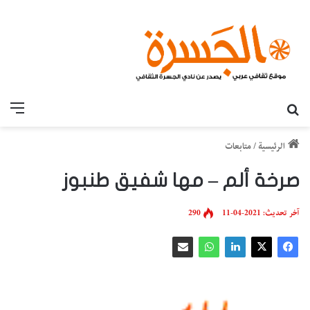
بحث عن
القائ
الرئيسية
/
متابعات
صرخة ألم – مها شفيق طنبوز
آخر تحديث: 2021-04-11
290