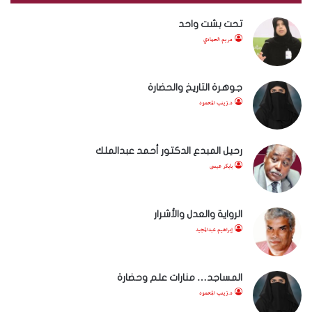
تحت بشت واحد
مريم الحمادي
جوهرة التاريخ والحضارة
د.زينب المحمود
رحيل المبدع الدكتور أحمد عبدالملك
بابكر عيسى
الرواية والعدل والأشرار
إبراهيم عبدالمجيد
المساجد… منارات علم وحضارة
د.زينب المحمود