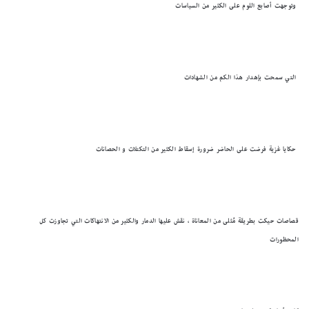
وتوجهت أصابع اللوم على الكثير من السياسات
التي سمحت بإهدار هذا الكم من الشهادات
حكايا غزية فرضت على الحاضر ضرورة إسقاط الكثير من التكتلات و الحصانات
قصاصات حيكت بطريقة مُثلى من المعاناة ، نقش عليها الدمار والكثير من الانتهاكات التي تجاوزت كل
المحظورات