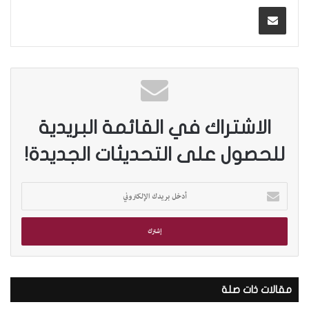
الاشتراك في القائمة البريدية
للحصول على التحديثات الجديدة!
أ
د
خ
ل
ب
ر
ي
د
مقالات ذات صلة
ك