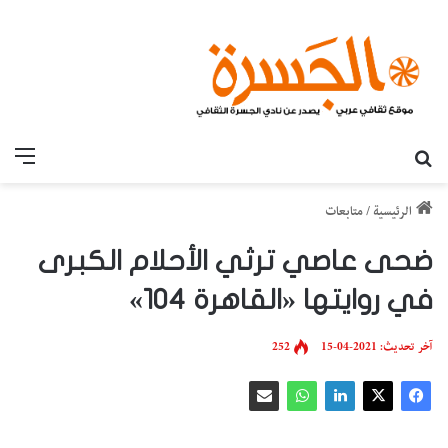
بحث عن
القائ
الرئيسية
/
متابعات
ضحى عاصي ترثي الأحلام الكبرى
في روايتها «القاهرة 104»
آخر تحديث: 2021-04-15
252