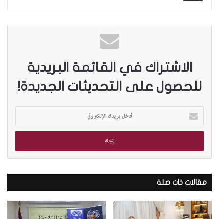
الاشتراك في القائمة البريدية
للحصول على التحديثات الجديدة!
أ
د
خ
ل
ب
ر
ي
د
مقالات ذات صلة
ك
ا
ل