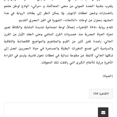
يقترب بتقنية التعدد الصوتي من معنى المحاكمة، و «مراثي» الوادع لوطن مفعم
بالخسارات وشجن لحظات الانهيار. ولا يمكن النظر إلى بطلات الرواية في هذا
المشهد بمعزل عن لوحات «النائحات» الشهيرة في الفن المصري القديم.
تقدم رواية «104 القاهرة»، إجمالاً، لوحة اجتماعية شديدة التشابك والكثافة تصور
تحرك الحياة المصرية منذ خمسينات القرن الماضي وحتى العقد الأول من القرن
الحالي، راصدة تغير كثير من القيم والمفاهيم والمواضيع الاقتصادية والثقافية
والسياسية التي تصنع التغيرات البطيئة والمستمرة في حياة المصريين لتصل إلى
شكلها الحالي، كاشفة عن مقاومة نسائية في لحظات تحول قاسية، وتبدو في القراءة
الأخيرة مرثية للأحلام الكبرى التي رافقت تلك التحولات.
(الحياة)
القاهرة 104