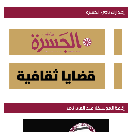
ب
ح
إصدارات نادي الجسرة
ث
ع
ن
:
إذاعة الموسيقار عبد العزيز ناصر