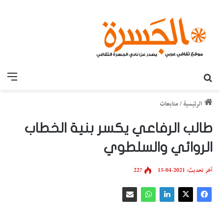
بحث عن
القائ
الرئيسية
/
متابعات
طالب الرفاعي يكسر بنية الخطاب
الروائي والسلطوي
آخر تحديث: 2021-04-15
227