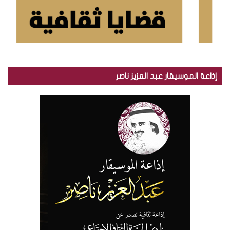
إذاعة الموسيقار عبد العزيز ناصر