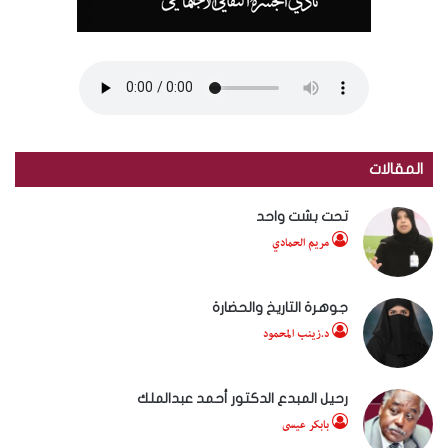
المقالات
تحت بشت واحد
مريم الحمادي
جوهرة التاريخ والحضارة
د.زينب المحمود
رحيل المبدع الدكتور أحمد عبدالملك
بابكر عيسى