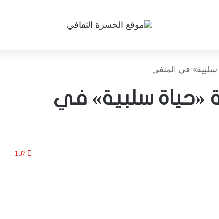
 سلبية» في المنفى
ة «حياة سلبية» في
137