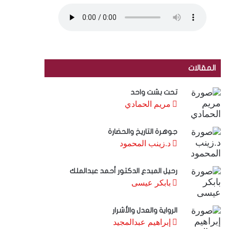
المقالات
تحت بشت واحد
مريم الحمادي
جوهرة التاريخ والحضارة
د.زينب المحمود
رحيل المبدع الدكتور أحمد عبدالملك
بابكر عيسى
الرواية والعدل والأشرار
إبراهيم عبدالمجيد