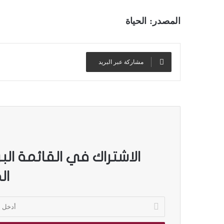
المصدر: الحياة
مشاركة عبر البريد
الاشتراك في القائمة الب
ال
أ
د
خ