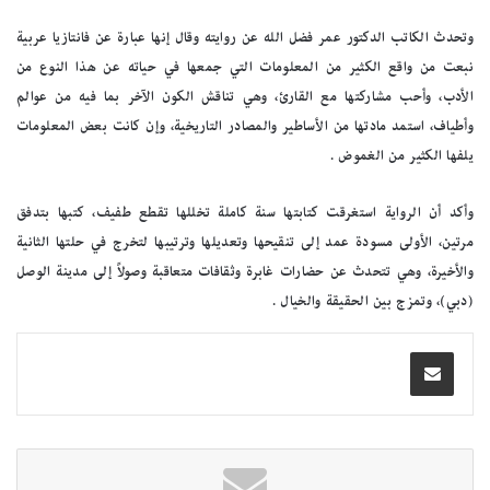
وتحدث الكاتب الدكتور عمر فضل الله عن روايته وقال إنها عبارة عن فانتازيا عربية
نبعت من واقع الكثير من المعلومات التي جمعها في حياته عن هذا النوع من
الأدب، وأحب مشاركتها مع القارئ، وهي تناقش الكون الآخر بما فيه من عوالم
وأطياف، استمد مادتها من الأساطير والمصادر التاريخية، وإن كانت بعض المعلومات
يلفها الكثير من الغموض .
وأكد أن الرواية استغرقت كتابتها سنة كاملة تخللها تقطع طفيف، كتبها بتدفق
مرتين، الأولى مسودة عمد إلى تنقيحها وتعديلها وترتيبها لتخرج في حلتها الثانية
والأخيرة، وهي تتحدث عن حضارات غابرة وثقافات متعاقبة وصولاً إلى مدينة الوصل
(دبي)، وتمزج بين الحقيقة والخيال .