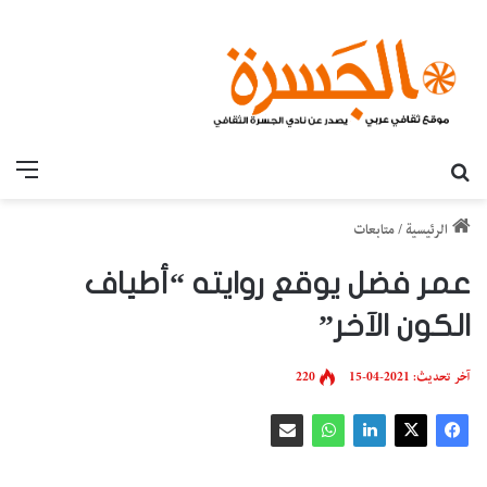
بحث عن
القائ
الرئيسية
/
متابعات
عمر فضل يوقع روايته “أطياف
الكون الآخر”
آخر تحديث: 2021-04-15
220