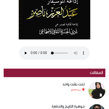
المقالات
تحت بشت واحد
مريم الحمادي
جوهرة التاريخ والحضارة