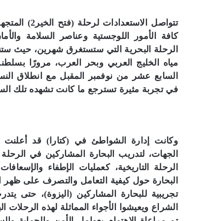
تتواصل الاست
كافة الأمور اللوجستية وعناصر السلامة والأ
الرحلة البحرية التي ستستغرق شهرين، حيث ست
مياه الخليج العربي وبحر العرب، مرورًا بسلطنة
السابع عشر من نوفمبر المقبل مع انطلاق النسخ
في تجربة مثيرة تسترجع ما كانت تشهده تلك الس
وكانت إدارة الشواطئ في (كتارا) قد أعلنت
الجهات، لتدريب البحارة المشاركين في الرحلة ع
الرحلة التاريخية، كعمليات الإطفاء والإسعافات 
البحارة حول كيفية التعامل والتصرف على ظهر 
تجريبية للبحارة المشاركين (اليزوة)، حتى يت
الشراع ويعيشوا الأجواء المماثلة لهذه الرحلات ال