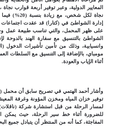
إدارة الشواطئ في (كتارا) قد عقدت اجتماعات ها
على ظهر المحمل، والتي تناسب طبيعة عمل وخ
الشواطئ بالتنسيق مع سفارة الهند بالدوحة لإ
وانسيابية، وذلك من تأمين تأشيرات الدخول (ال
مومباي، بالإضافة إلى التنسيق مع السلطات العم
أثناء الإياب والعودة.
وأشار أحمد الهتمي في تصريح سابق أن محمل (فتح
توفير خزان المياه ومخزن المؤونة وغرفة المعيش
لمسار الرحلة من قبل استشارة شركة (ناقلات)
للضرورة أثناء خط سير الرحلة، حيث يمكن ا
المفاجئة، كما أنه من المنتظر أن يتبادل جميع البحا