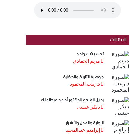
المقالات
تحت بشت واحد
مريم الحمادي
جوهرة التاريخ والحضارة
د.زينب المحمود
رحيل المبدع الدكتور أحمد عبدالملك
بابكر عيسى
الرواية والعدل والأشرار
إبراهيم عبدالمجيد