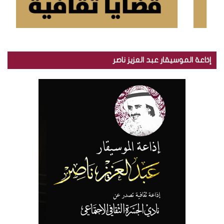
إذاعة الموسيقار عبد العزيز ناصر