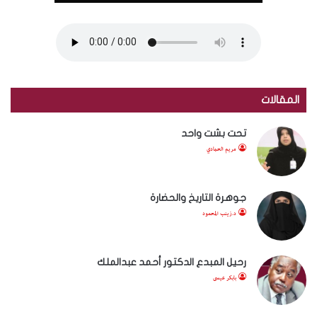
المقالات
تحت بشت واحد
مريم الحمادي
جوهرة التاريخ والحضارة
د.زينب المحمود
رحيل المبدع الدكتور أحمد عبدالملك
بابكر عيسى