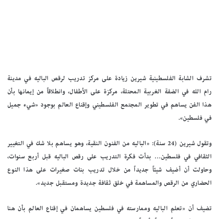
تشرف الشابة الفلسطينية شيرين زيادة على مركز تدريب لرقص الباليه في مدينة
رام الله في الضفة الغربية المحتلة، مركزة على الأطفال، وانطلاقاً من إيمانها بأن
هذا الفن يساهم في تطوير المجتمع الفلسطيني وإقناع العالم بوجود «شيء جميل
في فلسطين».
وتقول شيرين (24 سنة): «الباليه من الفنون النقية، وهو يساهم بلا شك في التغيير
الثقافي في فلسطين… بدأت فكرة التدريب على رقص الباليه قبل أربع سنوات،
وحاولت أن أضيف شيئاً جديداً من خلال تدريب بنات صغيرات على هذا النوع
الحضاري من الرقص والمساهمة في خلق ثقافة جديدة ومستقبل جديد».
تضيف أن «تعلم الباليه وممارسته في فلسطين يساهمان في إقناع العالم بأن هنا