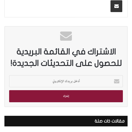
الاشتراك في القائمة البريدية
للحصول على التحديثات الجديدة!
أ
د
خ
ل
ب
ر
ي
د
مقالات ذات صلة
ك