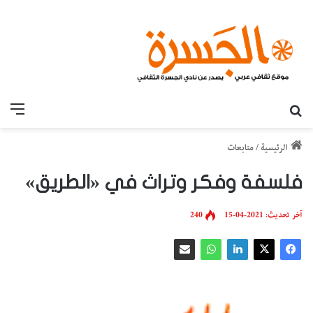
بحث عن
القائ
الرئيسية
/
متابعات
فلسفة وفكر وتراث في «الطريق»
آخر تحديث: 2021-04-15
240