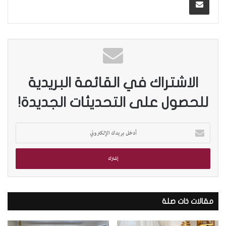
الاشتراك في القائمة البريدية
للحصول على التحديثات الجديدة!
أ
د
خ
ل
ب
ر
ي
د
مقالات ذات صلة
ك
ا