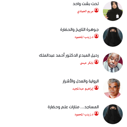
تحت بشت واحد
مريم الحمادي
جوهرة التاريخ والحضارة
د.زينب المحمود
رحيل المبدع الدكتور أحمد عبدالملك
بابكر عيسى
الرواية والعدل والأشرار
إبراهيم عبدالمجيد
المساجد… منارات علم وحضارة
د.زينب المحمود