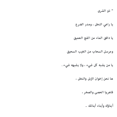
” ذو الشرى
يا راعي النخل ، ومدر الضرع
يا دافق الماء من الفج العميق
ومرسل السحاب من الغيب السحيق
يا من يشبه كل شيء ، ولا يشبهه شيء .
ها نحن إخوان الإبل والنخل ،
قاهروا الحصى والصخر ،
أبناؤك وأبناء أبنائك ..