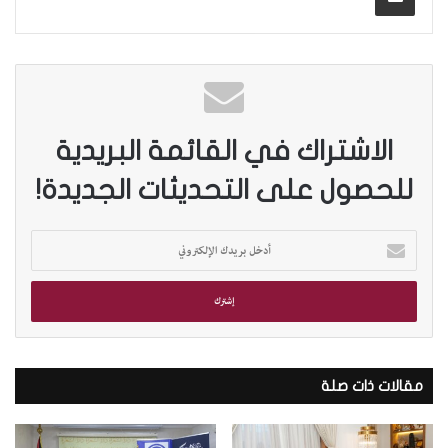
الاشتراك في القائمة البريدية
للحصول على التحديثات الجديدة!
أ
د
خ
ل
ب
ر
ي
د
مقالات ذات صلة
ك
ا