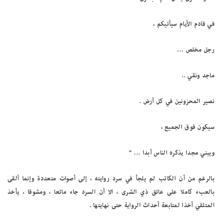
في قادم الأيام سيأتيكم ،
رجل مخلص …
ماجد ونقي ..
نصير المحزونين في كل أرض .
سيكون فوق الجميع ،
ويبني مجدا يذكره الناس أبدا … “
بالرغم من أن الكاتب لم يلجأ في سرد روايته ، إلى أصوات متعددة وإنما ألقى
بالعبء كاملا على عاتق ذي الشرى ، الا أن السرد جاء ماتعا ، ومشوقا ، يأخذ
المتلقي أخذا لمتابعة أحداث الرواية حتى نهايتها .