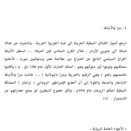
1- بترا والأنباط :
ترجع أصول القبائل النبطية العربية الى شبه الجزيرة العربية ، وانتشرت من هناك
شمالا الى جنوبي الأردن ، خلال القرن السادس قبل الميلاد …، استغل الأنباط
الفراغ السياسي الناتج عن الصراع بين بطالمة مصر وسلوقيين سوريا ، فأعلنوا
مملكتهم وتوجوا أول ملوكهم وهو : الملك الحارث الأول عام 186 (ق . م ) وأقاموا
عاصمتهم رقمو ( وهي الرقيم بالعربية وبترا باليونانية ) …، عاشت بترا والأنباط
الازدهار والمنعة والقوة إلى أن أخضع الإمبراطور الروماني ( تراجان ) المملكة
النبطية لحكم الرومان عام 106م ، ولكن خضوع النبطيين لم يمنع حضارتهم من
الاستمرار . (1)
•
الأجواء العامة للرواية :