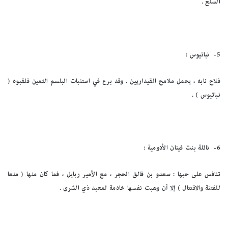
السلع .
5-
نباتيوس :
فلاح نابه ، يحمل ملامح القيداريين . وقد برع في استنبات البلسم الثمين فلقبوه (
نباتيوس ) .
6-
نائلة بنت فينان الأدومية :
تنافس على حبها : سعدو بن فالق الحجر ، مع الأمير ربايل ، فما كان منها ( منعا
للفتنة والاقتتال ) إلا أن وهبت نفسها خادمة لمعبد ذي الشرى .