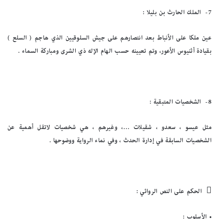
7-
الملك الحارث بن بليلا :
عين ملكا على الأنباط بعد انتصارهم على جيش السلوقيين الذي هاجم ( السلع )
بقيادة أثنيوس الأعور، وتم تعيينه حسب الهام الإله ذي الشرى ومباركة السماء .
8-
الشخصيات المتبقية :
مثل عيسو ، سعدو ، شقيلات …، وغيرهم ، هي شخصيات لاتقل أهمية عن
الشخصيات السابقة في إدارة الحدث ، وفي نماء الرواية ووضوحها .

الحكم على النص الروائي :
•
الأسلوب :