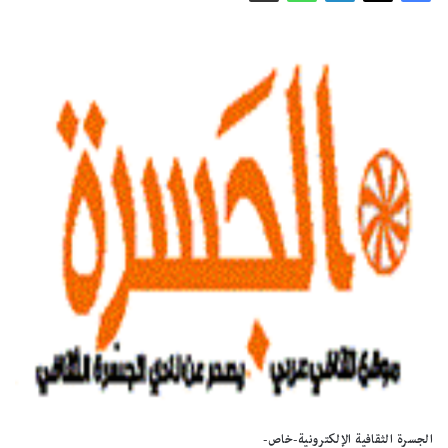
الجسرة الثقافية الإلكترونية-خاص-