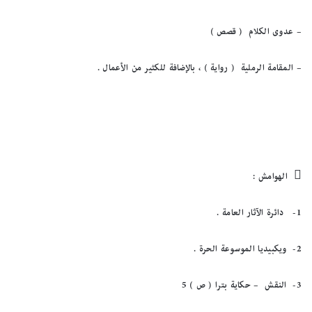
–
عدوى الكلام ( قصص )
–
المقامة الرملية ( رواية ) ، بالإضافة للكثير من الأعمال .

الهوامش :
1-
دائرة الآثار العامة .
2-
ويكبيديا الموسوعة الحرة .
3-
النقش – حكاية بترا ( ص ) 5