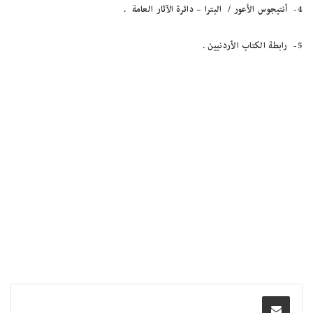
4-
أنتيجوس الأعور / البترا – دائرة الآثار العامة .
5-
رابطة الكتاب الأردنيين .