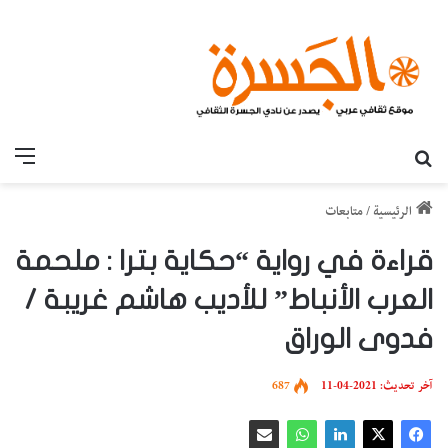
بحث عن
القائ
الرئيسية
/
متابعات
قراءة في رواية “حكاية بترا : ملحمة
العرب الأنباط” للأديب هاشم غريبة /
فدوى الوراق
آخر تحديث: 2021-04-11
687