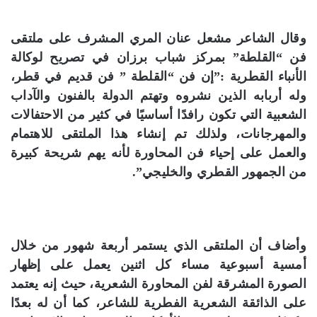
وقال الشاعر مشعل عنان المري المشرف على ملتقى
فن “القلطة” بمركز شباب برزان في تصريح لوكالة
الأنباء القطرية :”إن فن “القلطة ” فن قديم في قطر،
وله أربابه الذين نشروه وتهتم الدولة بالفنون والآداب
الشعبية التي تكون رافدًا أساسيًا في كثير من الاحتفالات
والمهرجانات، ولذلك تم إنشاء هذا الملتقى للاهتمام
والعمل على إحياء فن المحاورة لأنه يهم شريحة كبيرة
من الجمهور القطري والخليجي”.
وأضاف أن الملتقى الذي يستمر أربعة شهور من خلال
أمسية أسبوعية مساء كل اثنين يعمل على إظهار
الصورة المشرقة لفن المحاورة الشعرية، حيث إنه يعتمد
على الذائقة الشعرية الفطرية للشاعر، كما أن له بعدًا