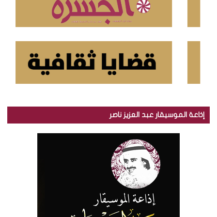
إذاعة الموسيقار عبد العزيز ناصر