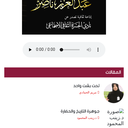
المقالات
تحت بشت واحد
مريم الحمادي
جوهرة التاريخ والحضارة
د.زينب المحمود