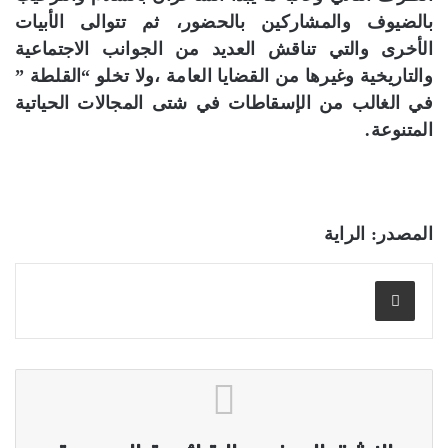
بالضيوف والمشاركين بالحضور، ثم تتوالى الأبيات
الأخرى والتي تناقش العديد من الجوانب الاجتماعية
والتاريخية وغيرها من القضايا العامة ،ولا تخلو “القلطة ”
في الغالب من الإسقاطات في شتى المجالات الحياتية
المتنوعة.
المصدر: الراية