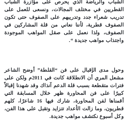
الشباب والرياضة الذي يحرص على مؤازرة الشباب
القطريين في مختلف المجالات، ونسعى للعمل على
تدريب شعراء جدد وتدريبهم على الصفوف حتى تكون
الصفوف قطرية، لأننا نعاني من قلة المشاركين في
الصفوف، ولذا نعمل على صقل المواهب الموجودة
واجتذاب مواهب جديدة “.
وحول مدى الإقبال على فن “القلطة” أوضح الشاعر
مشعل المري أن الانطلاقة كانت في 2011م ولكن على
فترات متقطعة بسبب قلة الدعم آنذاك وقد شهدنا إقبالاً
كبيرًا على فن المحاورة ظهر خلال المسابقة التي
أقمناها لفن المحاورة، شارك فيها 16 شاعرًا، كلهم
قطريون، وما زالت الأعداد تتزايد وتقبل على هذا الفن،
وكل أسبوع نكتشف مواهب جديدة.