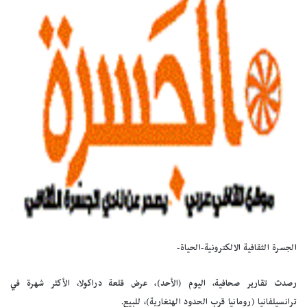
الجسرة الثقافية الالكترونية-الحياة-
رصدت تقارير صحافية، اليوم (الأحد)، عرض قلعة دراكولا، الأكثر شهرة في
ترانسيلفانيا (رومانيا قرب الحدود الهنغارية)، للبيع.