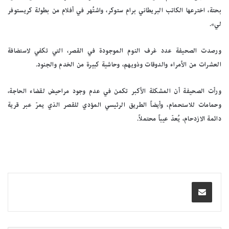
بحتة، اخترعها الكاتب البريطاني برام ستوكر، واشتُهر في أفلام من بطولة كريستوفر
لي».
ورصدت الصحيفة عدد غرف النوم الموجودة في القصر، التي تكفي لاستضافة
العشرات من الأمراء والدوقات وذويهم، وحاشية كبيرة من الخدم والجنود.
ورأت الصحيفة أن المشكلة الأكبر تكمن في عدم وجود مراحيض لقضاء الحاجة،
وحمامات للاستحمام، وأيضاً الطريق الرئيسي المؤدي للقصر الذي يمرّ عبر قرية
دائمة الازدحام، يُعدّ عيباً محتملاً.