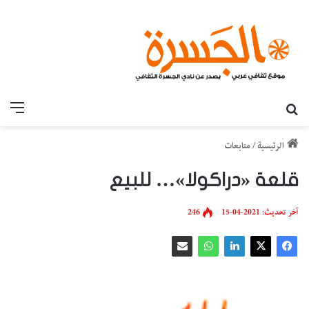
بحث عن
القائ
الرئيسية
/
متابعات
قلعة «دراكولا»… للبيع
آخر تحديث: 2021-04-15
246