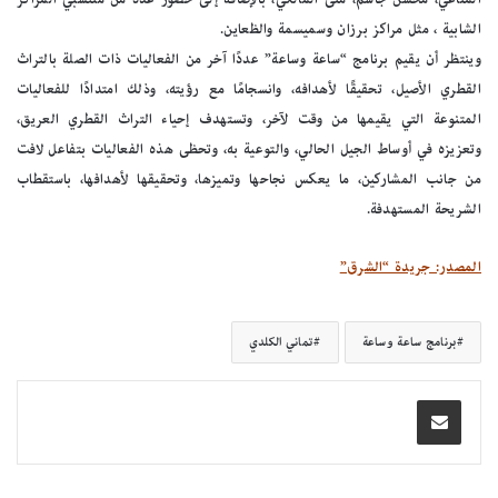
الشابية ، مثل مراكز برزان وسميسمة والظعاين.
وينتظر أن يقيم برنامج “ساعة وساعة” عددًا آخر من الفعاليات ذات الصلة بالتراث
القطري الأصيل، تحقيقًا لأهدافه، وانسجامًا مع رؤيته، وذلك امتدادًا للفعاليات
المتنوعة التي يقيمها من وقت لآخر، وتستهدف إحياء التراث القطري العريق،
وتعزيزه في أوساط الجيل الحالي، والتوعية به، وتحظى هذه الفعاليات بتفاعل لافت
من جانب المشاركين، ما يعكس نجاحها وتميزها، وتحقيقها لأهدافها، باستقطاب
الشريحة المستهدفة.
المصدر: جريدة “الشرق”
برنامج ساعة وساعة
تماني الكلدي