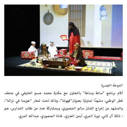
الدوحة-الجسرة
أقام برنامج “ساعة وساعة” بالتعاون مع مكتبة محمد جسم الخليفي في متحف
قطر الوطني، مشهدًا تمثيليًا بعنوان”قهوتنا”، وذلك تحت شعار “هويتنا في تراثنا”،
والمشهد من إخراج الفنان سالم المنصوري، وبمشاركة عدد من طلاب المدارس، هم
: نائلة آل ثاني، نورة المري، أيمن العنزي، غادة المنصوري، عبدالله المري.