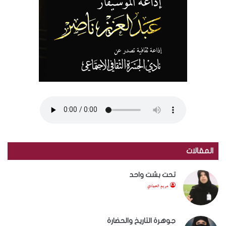
المقالات
تحت بشت واحد
مريم الحمادي
جوهرة التاريخ والحضارة