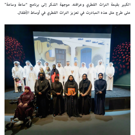
الكبير بقيمة التراث القطري وعراقته. موجهة الشكر إلى برنامج “ساعة وساعة”
على طرح مثل هذه المبادرت في تعزيز التراث القطري في أوساط الأطفال.