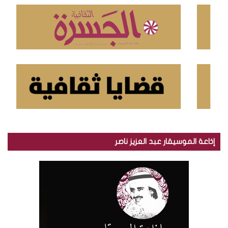
ن
:
إذاعة الموسيقار عبد العزيز ناصر