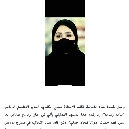
وحول طبيعة هذه الفعالية. قالت الأستاذة تماني الكلدي، المدير التنفيذي لبرنامج
“ساعة وساعة”: إن إقامة هذا المشهد التمثيلي يأتي في إطار برنامج متكامل بدأ
بسرد قصة حملت عنوان”فنجان جدتي”، وتم إقامة هذه الفعالية في مسرح درويش