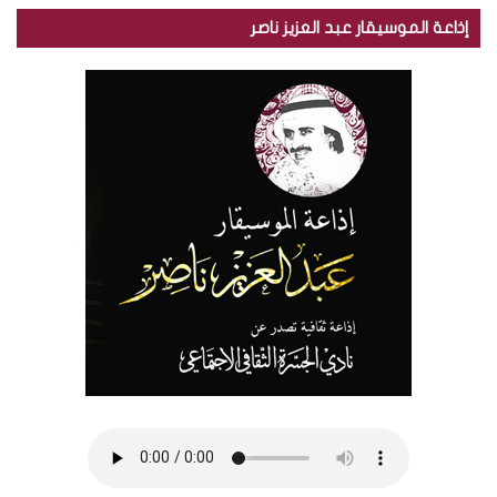
إذاعة الموسيقار عبد العزيز ناصر