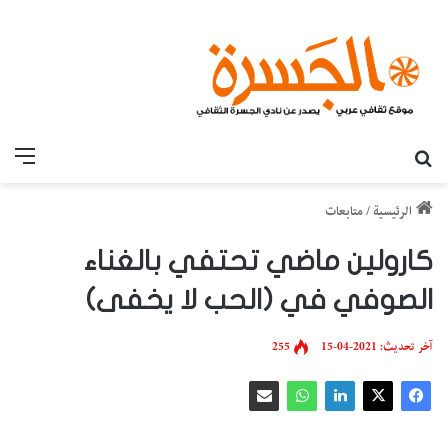
بحث عن
القائ
الرئيسية
/
متابعات
كارولين ماضي تحتفي بالغناء
الصوفي في (الحب لا يخفى)
آخر تحديث: 2021-04-15
255