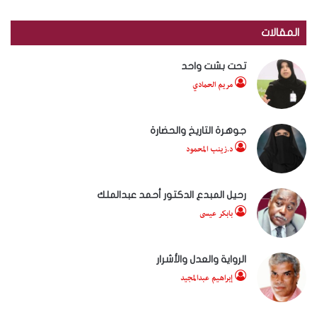
المقالات
تحت بشت واحد
مريم الحمادي
جوهرة التاريخ والحضارة
د.زينب المحمود
رحيل المبدع الدكتور أحمد عبدالملك
بابكر عيسى
الرواية والعدل والأشرار
إبراهيم عبدالمجيد