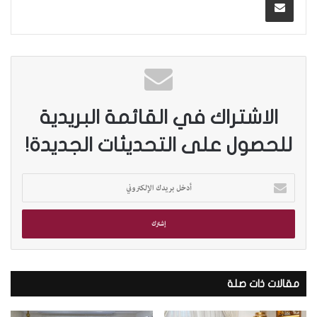
الاشتراك في القائمة البريدية
للحصول على التحديثات الجديدة!
أ
د
خ
ل
ب
ر
ي
د
مقالات ذات صلة
ك
ا