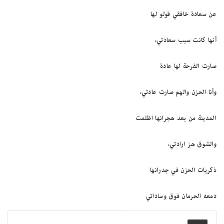
عن سعادة خافقي قولو لها
أنها كانت سبب سعادتي،
صارت الفرحة لها عادة
وأنا الحزن والهم صارت عادتي،
المدينة من بعد هجرانها اظلمت
والشوق هز ارادتي،
ذكريات الحزن في جدرانها
دمعه الحرمان فوق وساداتي