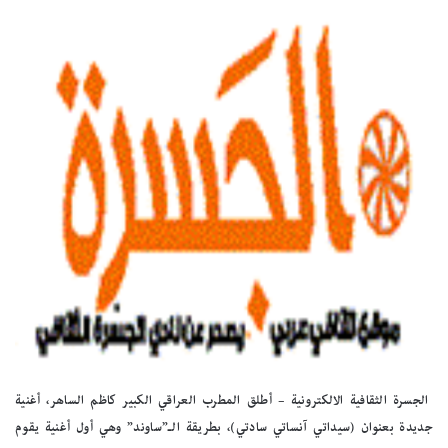
الجسرة الثقافية الالكترونية – أطلق المطرب العراقي الكبير كاظم الساهر، أغنية
جديدة بعنوان (سيداتي آنساتي سادتي)، بطريقة الـ”ساوند” وهي أول أغنية يقوم