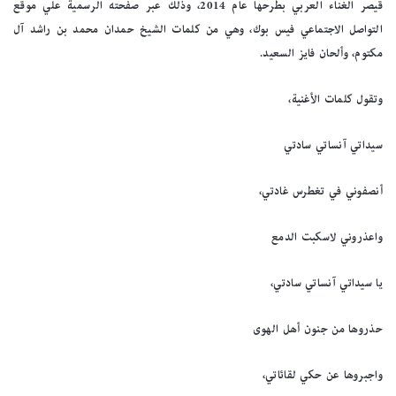
قيصر الغناء العربي بطرحها عام 2014، وذلك عبر صفحته الرسمية علي موقع
التواصل الاجتماعي فيس بوك، وهي من كلمات الشيخ حمدان محمد بن راشد آل
مكتوم، وألحان فايز السعيد.
وتقول كلمات الأغنية،
سيداتي آنساتي سادتي
أنصفوني في تغطرس غادتي،
واعذروني لاسكبت الدمع
يا سيداتي آنساتي سادتي،
حذروها من جنون أهل الهوى
واجبروها عن حكي لقائاتي،