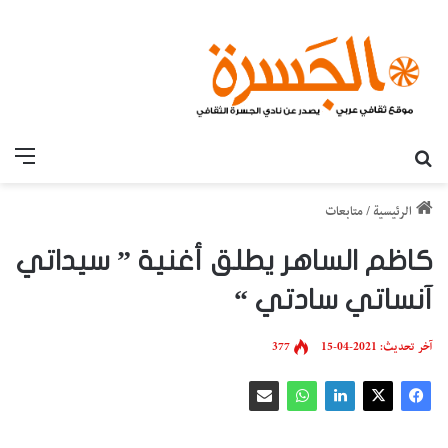
بحث عن
القائ
الرئيسية
/
متابعات
كاظم الساهر يطلق أغنية ” سيداتي
آنساتي سادتي “
آخر تحديث: 2021-04-15
377