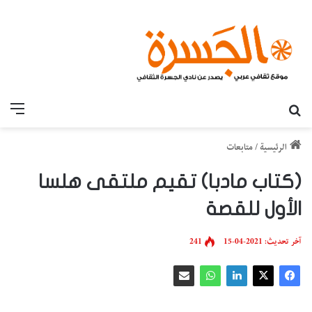
بحث عن
القائ
الرئيسية
/
متابعات
(كتاب مادبا) تقيم ملتقى هلسا
الأول للقصة
آخر تحديث: 2021-04-15
241