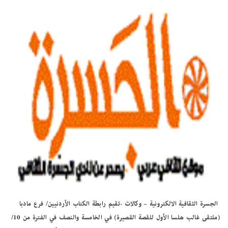
الجسرة الثقافية الالكترونية – وكالات -تقيم رابطة الكتاب الأردنيين/ فرع مادبا
(ملتقى غالب هلسا الأول للقصة القصيرة) في الخامسة والنصف في الفترة من 10/