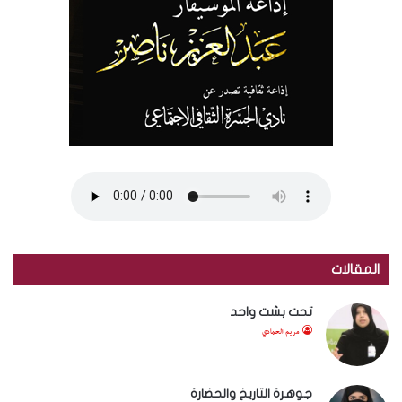
المقالات
تحت بشت واحد
مريم الحمادي
جوهرة التاريخ والحضارة