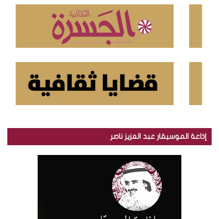
ن
:
إذاعة الموسيقار عبد العزيز ناصر