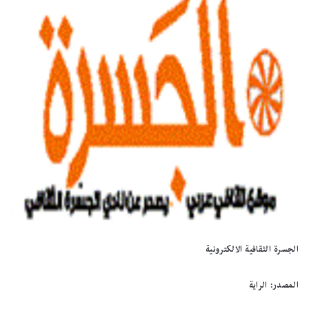
الجسرة الثقافية الالكترونية
المصدر: الراية