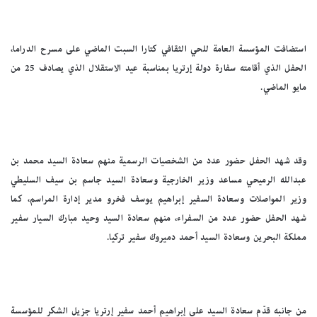
استضافت المؤسسة العامة للحي الثقافي كتارا السبت الماضي على مسرح الدراما،
الحفل الذي أقامته سفارة دولة إرتريا بمناسبة عيد الاستقلال الذي يصادف 25 من
مايو الماضي.
وقد شهد الحفل حضور عدد من الشخصيات الرسمية منهم سعادة السيد محمد بن
عبدالله الرميحي مساعد وزير الخارجية وسعادة السيد جاسم بن سيف السليطي
وزير المواصلات وسعادة السفير إبراهيم يوسف فخرو مدير إدارة المراسم، كما
شهد الحفل حضور عدد من السفراء، منهم سعادة السيد وحيد مبارك السيار سفير
مملكة البحرين وسعادة السيد أحمد دميروك سفير تركيا.
من جانبه قدّم سعادة السيد علي إبراهيم أحمد سفير إرتريا جزيل الشكر للمؤسسة