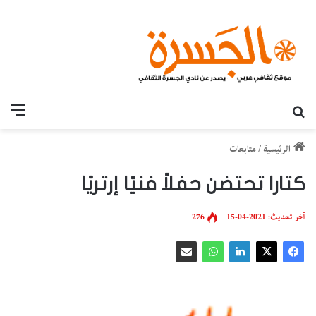
بحث عن
القائ
الرئيسية
/
متابعات
كتارا تحتضن حفلاً فنيًا إرتريًا
آخر تحديث: 2021-04-15
276