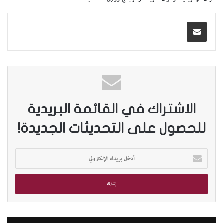
الاشتراك في القائمة البريدية
للحصول على التحديثات الجديدة!
أ
د
خ
ل
ب
ر
ي