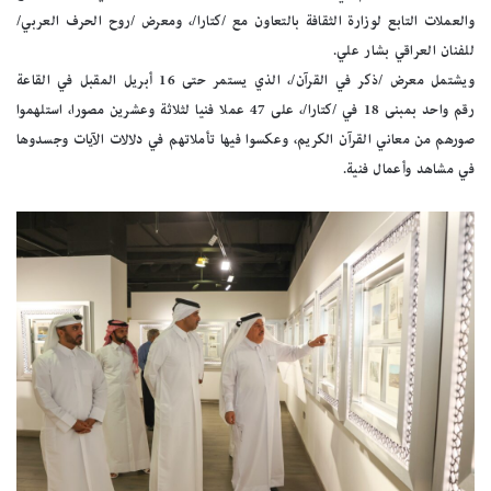
والعملات التابع لوزارة الثقافة بالتعاون مع /كتارا/، ومعرض /روح الحرف العربي/
للفنان العراقي بشار علي.
ويشتمل معرض /ذكر في القرآن/، الذي يستمر حتى 16 أبريل المقبل في القاعة
رقم واحد بمبنى 18 في /كتارا/، على 47 عملا فنيا لثلاثة وعشرين مصورا، استلهموا
صورهم من معاني القرآن الكريم، وعكسوا فيها تأملاتهم في دلالات الآيات وجسدوها
في مشاهد وأعمال فنية.