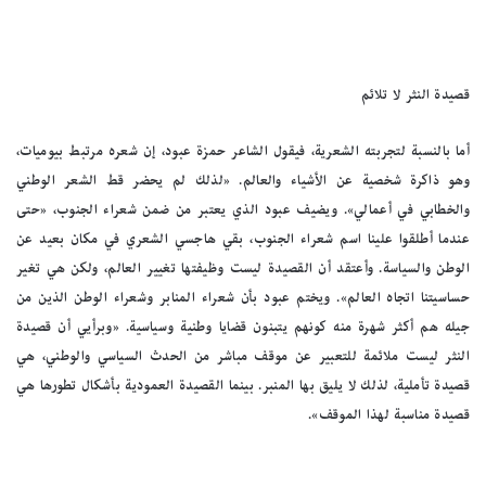
قصيدة النثر لا تلائم
أما بالنسبة لتجربته الشعرية، فيقول الشاعر حمزة عبود، إن شعره مرتبط بيوميات،
وهو ذاكرة شخصية عن الأشياء والعالم. «لذلك لم يحضر قط الشعر الوطني
والخطابي في أعمالي». ويضيف عبود الذي يعتبر من ضمن شعراء الجنوب، «حتى
عندما أطلقوا علينا اسم شعراء الجنوب، بقي هاجسي الشعري في مكان بعيد عن
الوطن والسياسة. وأعتقد أن القصيدة ليست وظيفتها تغيير العالم، ولكن هي تغير
حساسيتنا اتجاه العالم». ويختم عبود بأن شعراء المنابر وشعراء الوطن الذين من
جيله هم أكثر شهرة منه كونهم يتبنون قضايا وطنية وسياسية. «وبرأيي أن قصيدة
النثر ليست ملائمة للتعبير عن موقف مباشر من الحدث السياسي والوطني، هي
قصيدة تأملية، لذلك لا يليق بها المنبر. بينما القصيدة العمودية بأشكال تطورها هي
قصيدة مناسبة لهذا الموقف».