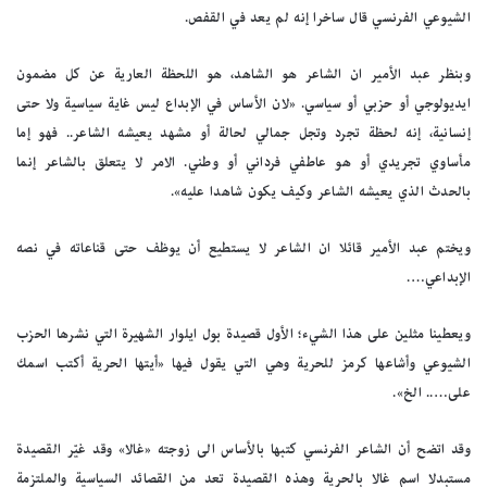
الشيوعي الفرنسي قال ساخرا إنه لم يعد في القفص.
وبنظر عبد الأمير ان الشاعر هو الشاهد، هو اللحظة العارية عن كل مضمون
ايديولوجي أو حزبي أو سياسي. «لان الأساس في الإبداع ليس غاية سياسية ولا حتى
إنسانية، إنه لحظة تجرد وتجل جمالي لحالة أو مشهد يعيشه الشاعر.. فهو إما
مأساوي تجريدي أو هو عاطفي فرداني أو وطني. الامر لا يتعلق بالشاعر إنما
بالحدث الذي يعيشه الشاعر وكيف يكون شاهدا عليه».
ويختم عبد الأمير قائلا ان الشاعر لا يستطيع أن يوظف حتى قناعاته في نصه
الإبداعي….
ويعطينا مثلين على هذا الشيء؛ الأول قصيدة بول ايلوار الشهيرة التي نشرها الحزب
الشيوعي وأشاعها كرمز للحرية وهي التي يقول فيها «أيتها الحرية أكتب اسمك
على….. الخ».
وقد اتضح أن الشاعر الفرنسي كتبها بالأساس الى زوجته «غالا» وقد غيّر القصيدة
مستبدلا اسم غالا بالحرية وهذه القصيدة تعد من القصائد السياسية والملتزمة