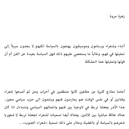
زهرة مروة
أدباء وشعراء ورسامون وموسيقيون يهتمون بالسياسة لكنهم لا يجدون سبيلاً إلى
تمثيلها في فهم، وغالباً ما يستعصي عليهم ذلك فهل السياسة بعيدة عن الفن أم أن
قولها وتمثيلها هما المشكلة
أمامنا نماذج كثيرة من مثقفين كانوا منتظمين في أحزاب ومن ثم أصبحوا شعراء
وفنانين أو في نفس الوقت هم يمارسون فنهم وينتمون الى حزب سياسي معين..
هذا الأمر يجعلنا نربط في لاوعينا بين فنهم وانتمائهم السياسي ونتساءل اذا كان
هناك علاقة مباشرة بين الاثنين. وهناك أيضا تسميات لشعراء تجعلنا نربط لا شعوريا
شعرهم بالسياسة أو بالقضية، ومثال على ذلك تسمية «شعراء الجنوب»…