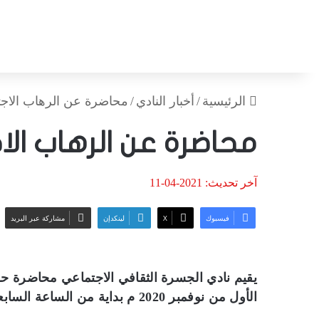
الرئيسية
/
أخبار النادي
/
محاضرة عن الرهاب الاجت
محاضرة عن الرهاب ال
آخر تحديث: 2021-04-11
فيسبوك
‫X
لينكدإن
مشاركة عبر البريد
يقيم نادي الجسرة الثقافي الاجتماعي محاضرة حو
الأول من نوفمبر 2020 م بداية من الساعة السابعة مساء يلقيها الأستاذ محمد كمال وذلك بمقر النادي.