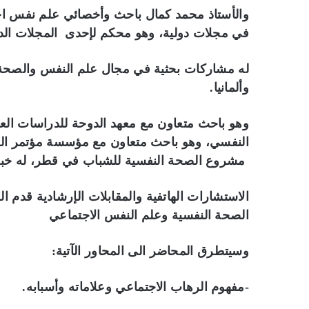
والأستاذ محمد كمال باحث وأخصائي علم نفس اج
في مجلات دولية، وهو محكم لإحدى المجلات الد
له مشاركات بحثية في مجال علم النفس والصحة ا
وألمانيا.
وهو باحث متعاون مع معهد الدوحة للدراسات العلي
النفسي، وهو باحث متعاون مع مؤسسة مؤتمر الق
مشروع الصحة النفسية للشباب في قطر، له خبر
الاستشارات الهاتفية والمقابلات الإرشادية قدم ال
الصحة النفسية وعلم النفس الاجتماعي
وسيتطرق المحاضر الى المحاور الآتية:
-مفهوم الرهاب الاجتماعي وعلاماته وأسبابه.