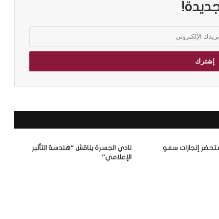
جديدة!
تحضر إنجازات سمو
نادي الجسرة يناقش “هندسة التأثير
الإعلامي”