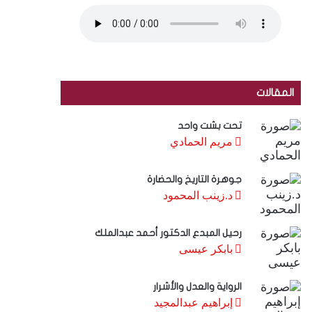
المقالات
تحت بشت واحد
مريم الحمادي
جوهرة التاريخ والحضارة
د.زينب المحمود
رحيل المبدع الدكتور أحمد عبدالملك
بابكر عيسى
الرواية والعدل والأشرار
إبراهيم عبدالمجيد