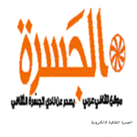
الجسرة الثقافية الالكترونية