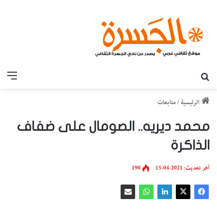
بحث عن
القائ
الرئيسية
/
متابعات
محمد ديريه.. الصومال على ضفاف
الذاكرة
آخر تحديث: 2021-04-15
190