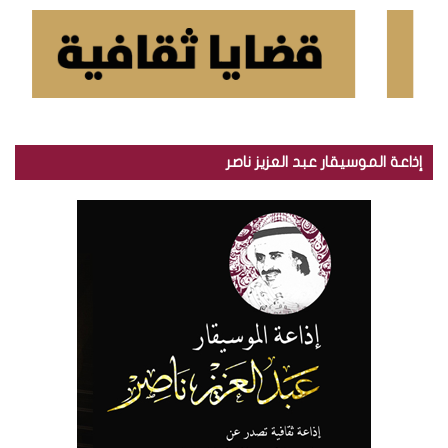
إذاعة الموسيقار عبد العزيز ناصر