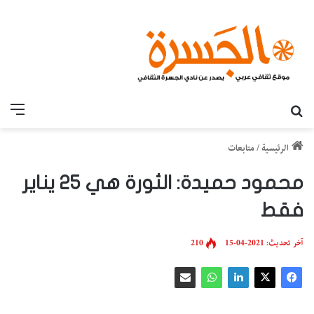
بحث عن
القائ
الرئيسية
/
متابعات
محمود حميدة: الثورة هي 25 يناير
فقط
آخر تحديث: 2021-04-15
210