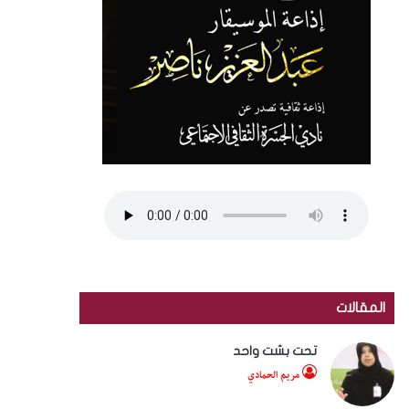
المقالات
تحت بشت واحد
مريم الحمادي