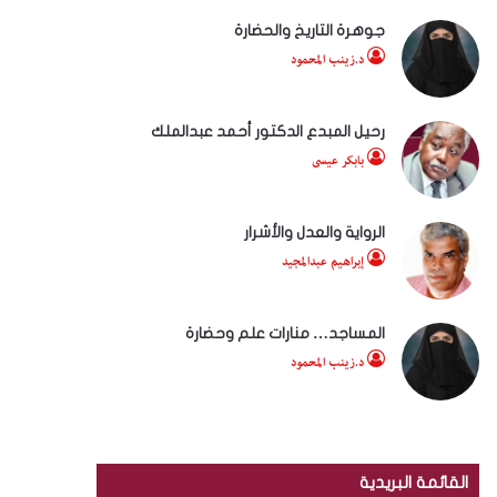
جوهرة التاريخ والحضارة
د.زينب المحمود
رحيل المبدع الدكتور أحمد عبدالملك
بابكر عيسى
الرواية والعدل والأشرار
إبراهيم عبدالمجيد
المساجد… منارات علم وحضارة
د.زينب المحمود
القائمة البريدية