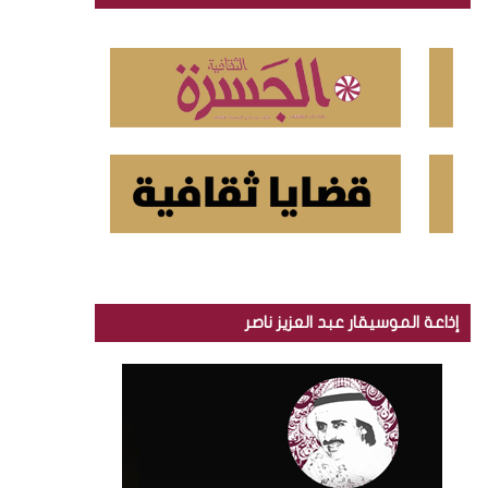
ن
:
إذاعة الموسيقار عبد العزيز ناصر