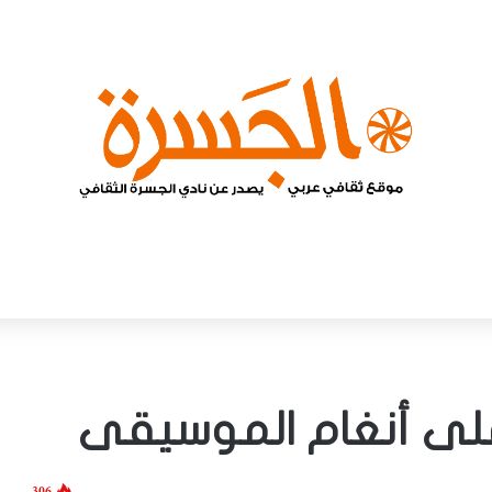
 على أنغام الموسيقى
306