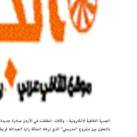
الجسرة الثقافية الالكترونية – وكالات -انطلقت في الأردن مبادرة جد
بالتعاون بين مشروع “مدرستي” الذي ترعاه الملكة رانيا العبدالله قرين