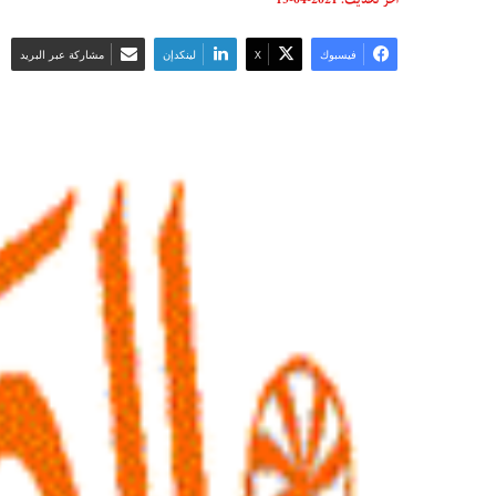
فيسبوك
‫X
لينكدإن
مشاركة عبر البريد