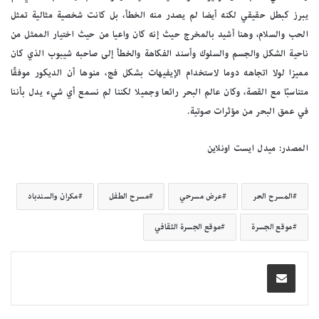
يبرز كبطل حقيقي لكنه أيضا لم يصدر منه الخطأ، بل كانت شخصية مثالية تمثل
الحب والسلام، وهنا أشيد بالمخرج حيث إنه كان واعيا من حيث اختيار الممثل من
ناحية الشكل والجسم والسلوك وأسند الفكاهة والخطأ إلى صاحبه شيبوب الذي كان
مميزا لولا اتجاهه دوما لاستخدام الإيفيهات بشكل فج، منوها أن الديكور موفقًا
متناسبًا مع القصة، وكان عالم البحر رائعا وجميلا لكننا لم نسمع أي شيء يدل بأننا
في عمق البحر من مؤثرات صوتية.
المصدر: ميدل ايست اونلاين
المسرح الحر
عرض مسرحي
مسرح الطفل
مكران والسندباد
موقع الجسرة
موقع الجسرة الثقافي