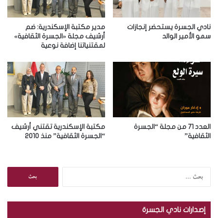
ك
ت
ر
نادي الجسرة يستحضر إنجازات
مدير مكتبة الإسكندرية: ضم
و
سمو الأمير الوالد
أرشيف مجلة «الجسرة الثقافية»
لمقتنياتنا إضافة نوعية
ن
ي
العدد 71 من مجلة “الجسرة
مكتبة الإسكندرية تقتني أرشيف
الثقافية”
“الجسرة الثقافية” منذ 2010
ا
ل
ب
ح
إصدارات نادي الجسرة
ث