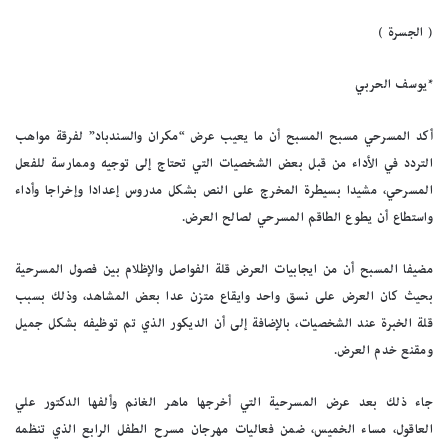
( الجسرة )
*يوسف الحربي
أكد المسرحي مسبح المسبح أن ما يعيب عرض “مكران والسندباد” لفرقة مواهب
التردد في الأداء من قبل بعض الشخصيات التي تحتاج إلى توجيه وممارسة للفعل
المسرحي، مشيدا بسيطرة المخرج على النص بشكل مدروس إعدادا وإخراجا وأداء
واستطاع أن يطوع الطاقم المسرحي لصالح العرض.
مضيفا المسبح أن من ايجابيات العرض قلة الفواصل والإظلام بين فصول المسرحية
بحيث كان العرض على نسق واحد وايقاع متزن عدا بعض المشاهد، وذلك بسبب
قلة الخبرة عند الشخصيات، بالإضافة إلى أن الديكور الذي تم توظيفه بشكل جميل
ومقنع خدم العرض.
جاء ذلك بعد عرض المسرحية التي أخرجها ماهر الغانم وألفها الدكتور علي
العاقول، مساء الخميس، ضمن فعاليات مهرجان مسرح الطفل الرابع الذي تنظمه