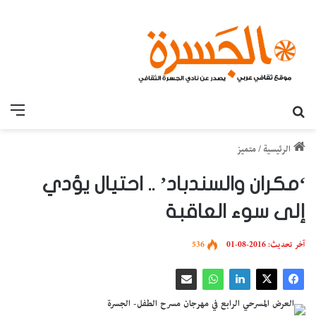
بحث عن
القائ
الرئيسية
/
متميز
‘مكران والسندباد’ .. احتيال يؤدي
إلى سوء العاقبة
آخر تحديث: 2016-08-01
536