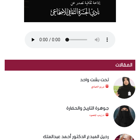
المقالات
تحت بشت واحد
مريم الحمادي
جوهرة التاريخ والحضارة
د.زينب المحمود
رحيل المبدع الدكتور أحمد عبدالملك