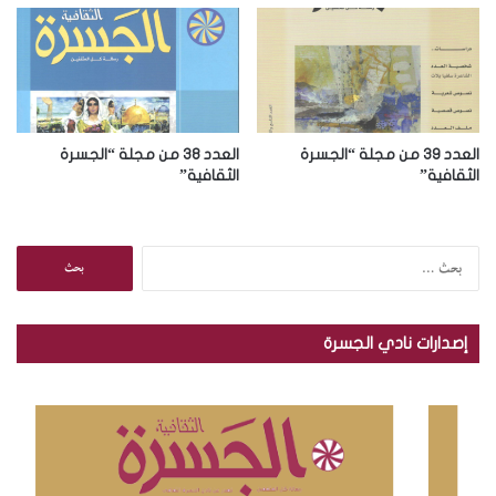
ي
العدد 39 من مجلة “الجسرة
العدد 38 من مجلة “الجسرة
الثقافية”
الثقافية”
ا
ل
ب
ح
إصدارات نادي الجسرة
ث
ع
ن
: