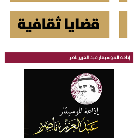
إذاعة الموسيقار عبد العزيز ناصر