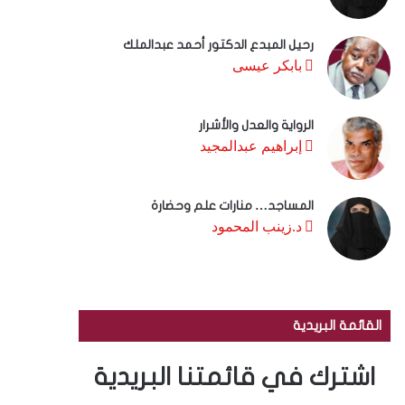
رحيل المبدع الدكتور أحمد عبدالملك
بابكر عيسى
الرواية والعدل والأشرار
إبراهيم عبدالمجيد
المساجد… منارات علم وحضارة
د.زينب المحمود
القائمة البريدية
اشترك في قائمتنا البريدية