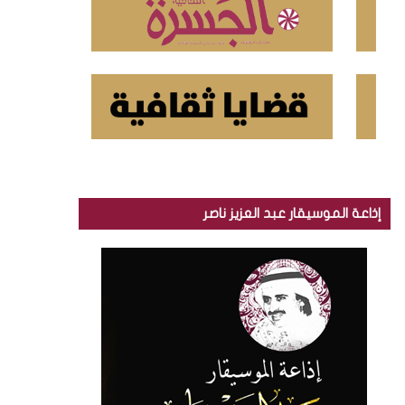
إذاعة الموسيقار عبد العزيز ناصر