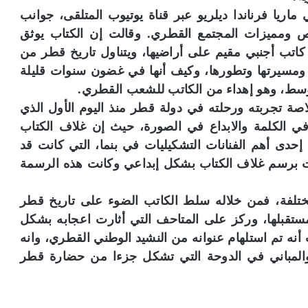
ماريا فرناندا ديلريو عبر قناة يوتيوب المتلقى، جوانب
 ومميزات المجتمع القطري. وقالت إن الكتاب يوثق
ن كاتب أجنبي مقيم على أراضيها، ويتناول تاريخ قطر من
مسيرتها وتطورها، وكيف أنها في غضون سنوات قليلة
وسط، وهو إهداء من الكاتب للشعب القطري.
ة تجربته ورحلته في دولة قطر منذ اليوم الأول الذي
 في الكلمة والابداع في الصورة، حيث إن غلاف الكتاب
إحدى أهم الفنانات التشكيليات في بنما، التي كانت قد
ت برسم غلاف الكتاب بشكل إبداعي وكانت هذه الرسمة
تلفة، فمن خلاله سلط الكاتب الضوء على تاريخ قطر
تقبلها، وركز على المتاحف التي أثارت اعجابه بشكل
أنه تم استلهام عنوانه من النشيد الوطني القطري، وانه
المباني في الدوحة التي تشكل جزءا من حضارة قطر