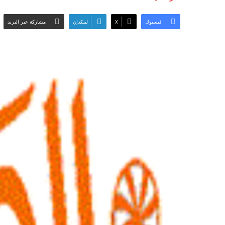
فيسبوك
‫X
لينكدإن
مشاركة عبر البريد