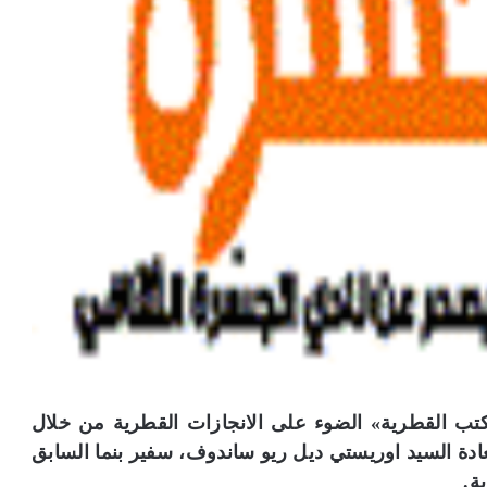
تب القطرية» الضوء على الانجازات القطرية من خلال
ة السيد اوريستي ديل ريو ساندوف، سفير بنما السابق
ة.