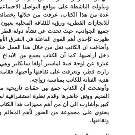
وتناولت الناشطة على مواقع التواصل الاجتماعي 
عدة من هذا الكتاب، عرفت من خلالها بخصائص
للانجازات القطرية ورؤية للثقافة المحلية بعيو
جميع الجوانب، حيث تحدث عن نشأة دولة قطر و
ظهرت كإحدى أهم القوى الفاعلة في الشرق الأ
وأضافت ان الكاتب نقل من خلال هذا العمل خلاص
دخل أراضيها، كما أن الكتاب يجمع بين الابداع
عبارة عن لوحة فنية لماستر أولغا سانكلير وهي 
زارت قطر، وتعرفت على ثقافتها وأحبتها، فقام
هدية الفنانة للكاتب بمناسبة زواجه.
وأوضحت أن الكتاب جمع بين حقبات تاريخية مخ
القديم ووثق حاضرها وقدم نظرة استشرافية لمس
كبير.وأشارت الى أن من أهم مميزات هذا الكتاب 
يحتوي على مجموعة من الصور لأهم المعالم و
وثقافتها.