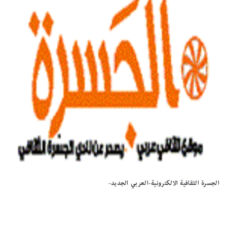
الجسرة الثقافية الالكترونية-العربي الجديد-