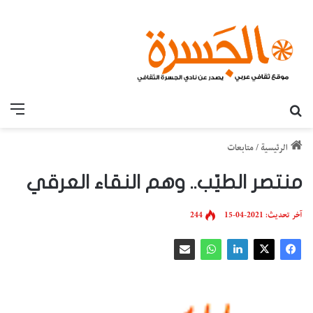
بحث عن
القائ
الرئيسية
/
متابعات
منتصر الطيّب.. وهم النقاء العرقي
آخر تحديث: 2021-04-15
244