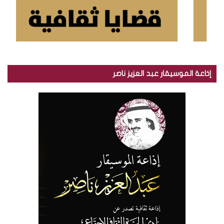
إذاعة الموسيقار عبد العزيز ناصر