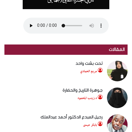
المقالات
تحت بشت واحد
مريم الحمادي
جوهرة التاريخ والحضارة
د.زينب المحمود
رحيل المبدع الدكتور أحمد عبدالملك
بابكر عيسى