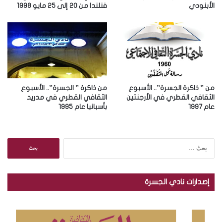
الأبنودي
فنلندا من 20 إلى 25 مايو 1998
ن
ي
من ” ذاكرة الجسرة”.. الأسبوع
من ذاكرة ” الجسرة”.. الأسبوع
الثقافي القطري في الأرجنتين
الثقافي القطري في مدريد
عام 1997
بأسبانيا عام 1995
ا
ل
ب
ح
إصدارات نادي الجسرة
ث
ع
ن
: