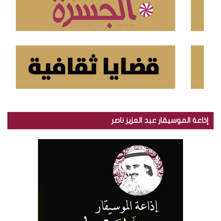
إذاعة الموسيقار عبد العزيز ناصر