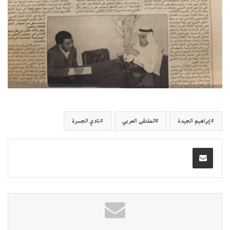
إبراهيم الجيدة
الملتقى العربي
نادي الجسرة