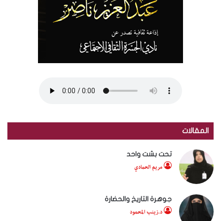
المقالات
تحت بشت واحد
مريم الحمادي
جوهرة التاريخ والحضارة
د.زينب المحمود