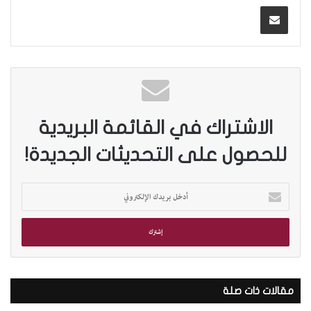
الاشتراك في القائمة البريدية
للحصول على التحديثات الجديدة!
أ
د
خ
ل
ب
ر
ي
د
مقالات ذات صلة
ك