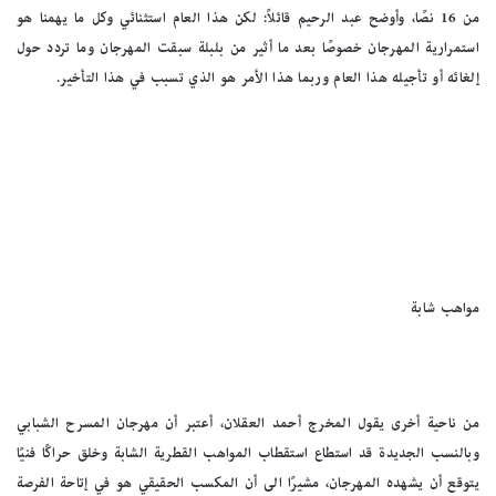
من 16 نصًا، وأوضح عبد الرحيم قائلاً: لكن هذا العام استثنائي وكل ما يهمنا هو
استمرارية المهرجان خصوصًا بعد ما أثير من بلبلة سبقت المهرجان وما تردد حول
إلغائه أو تأجيله هذا العام وربما هذا الأمر هو الذي تسبب في هذا التأخير.
مواهب شابة
من ناحية أخرى يقول المخرج أحمد العقلان، أعتبر أن مهرجان المسرح الشبابي
وبالنسب الجديدة قد استطاع استقطاب المواهب القطرية الشابة وخلق حراكًا فنيًا
يتوقع أن يشهده المهرجان، مشيرًا الى أن المكسب الحقيقي هو في إتاحة الفرصة