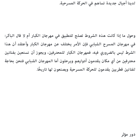
لدينا أجيال جديدة تساهم في الحركة المسرحية.
وحول ما إذا كانت هذه الشروط تصلح للتطبيق في مهرجان الكبار أم لا قال الباكر:
في مهرجان المسرح الشبابي فإن الأمر يختلف عن مهرجان الكبار وأعتقد أن هذا
الشرط ليس بالضروري فيه، فمهرجان الكبار للمحترفين، ويجوز أن نستعين بفنانين
محترفين من أي مكان يقدمون أدوارهم ويرحلون أما المهرجان الشبابي فنحن بحاجة
لفنانين قطريين يقدمون للحركة المسرحية ويصنعون لها تاريخًا.
دور مؤثر