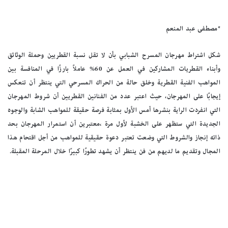
*مصطفى عبد المنعم
شكل اشتراط مهرجان المسرح الشبابي بأن لا تقل نسبة القطريين وحملة الوثائق
وأبناء القطريات المشاركين في العمل عن 60% عاملاً بارزًا في المنافسة بين
المواهب الفنية القطرية وخلق حالة من الحراك المسرحي التي ينتظر أن تنعكس
إيجابًا على المهرجان، حيث اعتبر عدد من الفنانين القطريين أن شروط المهرجان
التي انفردت الراية بنشرها أمس الأول بمثابة فرصة حقيقة للمواهب الشابة والوجوه
الجديدة التي ستظهر على الخشبة لأول مرة ،معتبرين أن استمرار المهرجان بحد
ذاته إنجاز والشروط التي وضعت تعتبر دعوة حقيقية للمواهب من أجل اقتحام هذا
المجال وتقديم ما لديهم من فن ينتظر أن يشهد تطورًا كبيرًا خلال المرحلة المقبلة.