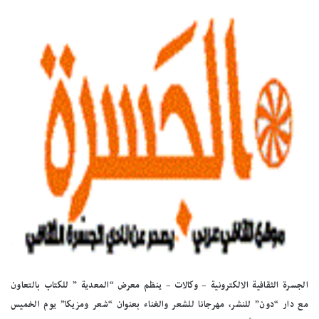
الجسرة الثقافية الالكترونية – وكالات – ينظم معرض “المعدية ” للكتاب بالتعاون
مع دار “دون” للنشر، مهرجانا للشعر والغناء بعنوان “شعر ومزيكا” يوم الخميس