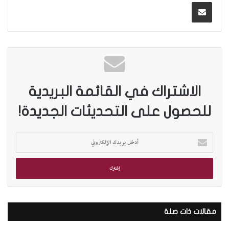
الاشتراك في القائمة البريدية
للحصول على التحديثات الجديدة!
أ
د
خ
ل
ب
ر
ي
د
مقالات ذات صلة
ك