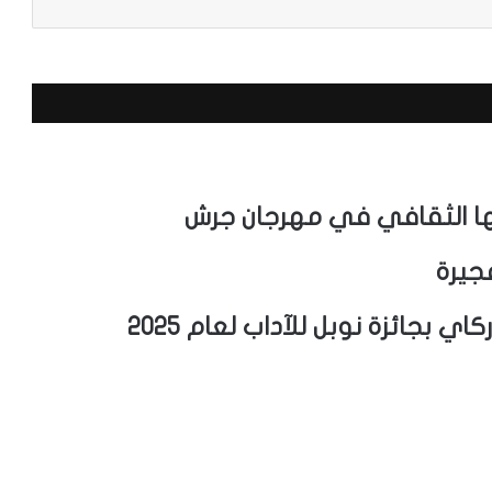
امجها الثقافي في مهرجان جرش
جيرة
 بجائزة نوبل للآداب لعام 2025