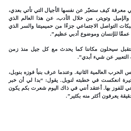
ي معرفة كيف ستعبّر عن نفسها الأجيال التي تأتي بعدي،
والإميل وتويتر، من خلال الأدب، عن هذا العالم الذي
بكات التواصل الاجتماعي جزءًا من حميميتنا والسر الذي
طي عمقًا للإنسان وموضوع أدبي عظيم”.
مستقبل سيحلون مكاننا كما يحدث مع كل جيل منذ زمن
 التعبير عن شيء أبدي”.
 الحرب العالمية الثانية. وعندما عرف بنبأ فوزه بنوبل،
يرة انعكست في خطبته لنوبل. يقول: “بدا لي أن خبر
ني للفوز بها. أعتقد أنني في ذاك اليوم شعرت بكم يكون
يقة يعرفون أكثر منه بكثير”.