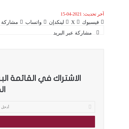
آخر تحديث: 2021-04-15
فيسبوك
‫X
لينكدإن
واتساب
مشاركة ع
مشاركة عبر البريد
الاشتراك في القائمة الب
ال
أ
د
خ
ل
ب