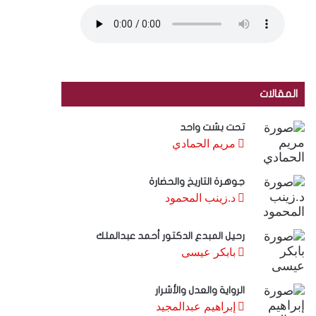
المقالات
تحت بشت واحد
مريم الحمادي
جوهرة التاريخ والحضارة
د.زينب المحمود
رحيل المبدع الدكتور أحمد عبدالملك
بابكر عيسى
الرواية والعدل والأشرار
إبراهيم عبدالمجيد