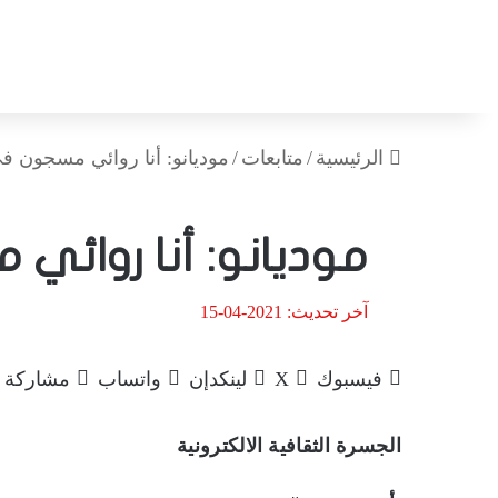
الرئيسية
/
متابعات
/
موديانو: أنا روائي مسجون ف
موديانو: أنا روائي
آخر تحديث: 2021-04-15
فيسبوك
‫X
لينكدإن
واتساب
مشاركة ع
الجسرة الثقافية الالكترونية