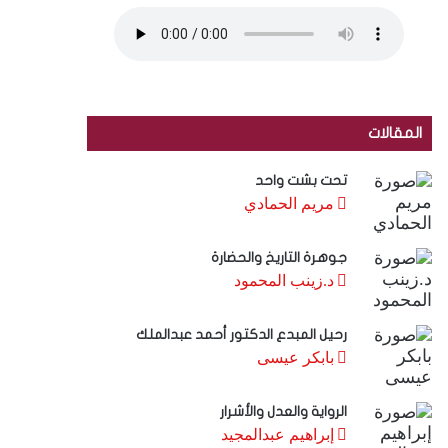
المقالات
تحت بشت واحد
مريم الحمادي
جوهرة التاريخ والحضارة
د.زينب المحمود
رحيل المبدع الدكتور أحمد عبدالملك
بابكر عيسى
الرواية والعدل والأشرار
إبراهيم عبدالمجيد