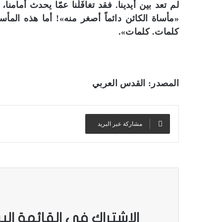
لم تعد بين أيدينا. فقد تغافَلْنا عمّا يحدث أمامنا،
«مأساة الكائن دائماً أصغر منه»! أما هذه المأساة
كلمات. كلمات».
المصدر: القدس العربي
مشاركة عبر البريد
الاشتراك في القائمة الب