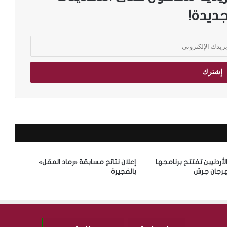
جديدة!
الأردنيين تفتتح برنامجها
إعلان نتائج مسابقة «رماد العقل»
رجان جرش
بالفجيرة