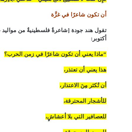
أن تكون شاعرًا في غزَّة
أكتوبر:
“ماذا يعني أن تكون شاعرًا في زمن الحرب؟
هذا يعني أن تعتذر،
أن تُكثر مِنَ الاعتذار،
للأشجار المحترقة،
للعصافير التي بلا أعشاشٍ،