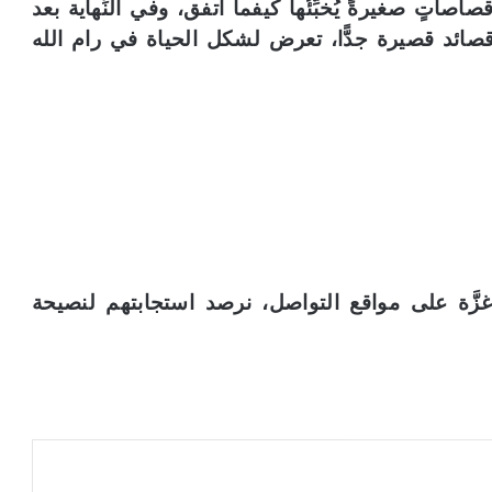
صاتٍ صغيرةً يُخبِّئُها كيفما اتفق، وفي النِّهاية بعد
صائد قصيرة جدًّا، تعرض لشكل الحياة في رام الله
 غزَّة على مواقع التواصل، نرصد استجابتهم لنصيحة