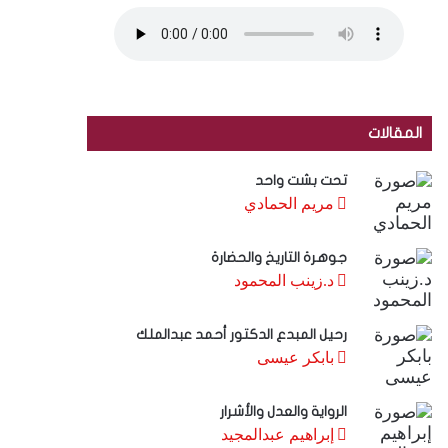
المقالات
تحت بشت واحد
مريم الحمادي
جوهرة التاريخ والحضارة
د.زينب المحمود
رحيل المبدع الدكتور أحمد عبدالملك
بابكر عيسى
الرواية والعدل والأشرار
إبراهيم عبدالمجيد