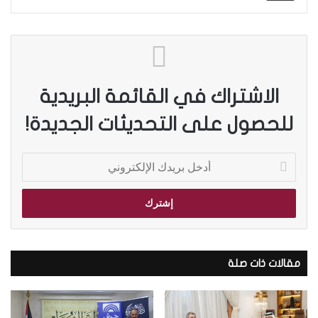
الاشتراك في القائمة البريدية
للحصول على التحديثات الجديدة!
أ
د
خ
ل
ب
ر
ي
د
مقالات ذات صلة
ك
ا
ل