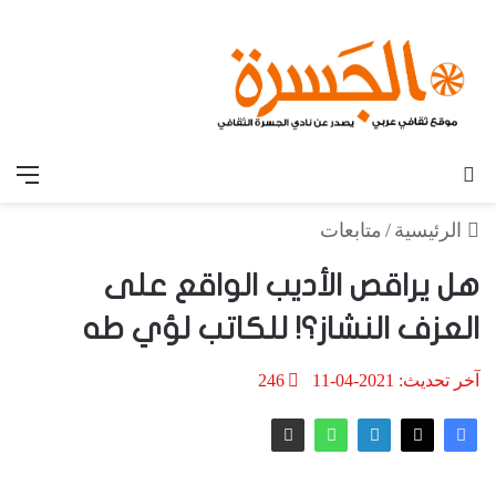
بحث عن
الق
الرئيسية
/
متابعات
هل يراقص الأديب الواقع على
العزف النشاز؟! للكاتب لؤي طه
آخر تحديث: 2021-04-11
246