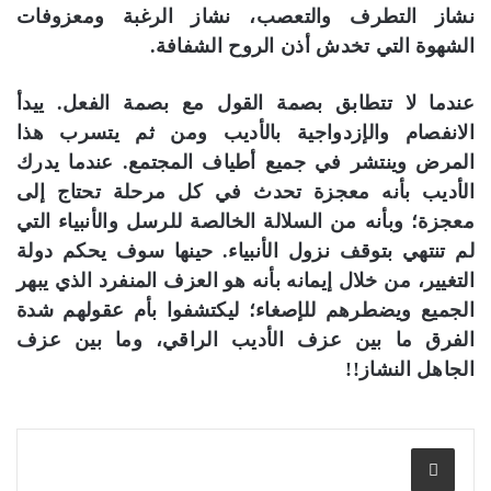
نشاز التطرف والتعصب، نشاز الرغبة ومعزوفات
الشهوة التي تخدش أذن الروح الشفافة.
عندما لا تتطابق بصمة القول مع بصمة الفعل. ييدأ
الانفصام والإزدواجية بالأديب ومن ثم يتسرب هذا
المرض وينتشر في جميع أطياف المجتمع. عندما يدرك
الأديب بأنه معجزة تحدث في كل مرحلة تحتاج إلى
معجزة؛ وبأنه من السلالة الخالصة للرسل والأنبياء التي
لم تنتهي بتوقف نزول الأنبياء. حينها سوف يحكم دولة
التغيير، من خلال إيمانه بأنه هو العزف المنفرد الذي يبهر
الجميع ويضطرهم للإصغاء؛ ليكتشفوا بأم عقولهم شدة
الفرق ما بين عزف الأديب الراقي، وما بين عزف
الجاهل النشاز!!