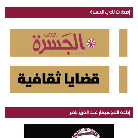
ب
ح
إصدارات نادي الجسرة
ث
ع
ن
:
إذاعة الموسيقار عبد العزيز ناصر