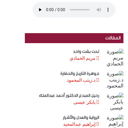
المقالات
تحت بشت واحد
مريم الحمادي
جوهرة التاريخ والحضارة
د.زينب المحمود
رحيل المبدع الدكتور أحمد عبدالملك
بابكر عيسى
الرواية والعدل والأشرار
إبراهيم عبدالمجيد