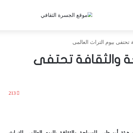
 تحتفى بيوم التراث العالمى
ة والثقافة تحتفى
213
 هيئة أبو ظبى للسياحة والثقافة باليوم العالمى للتراث