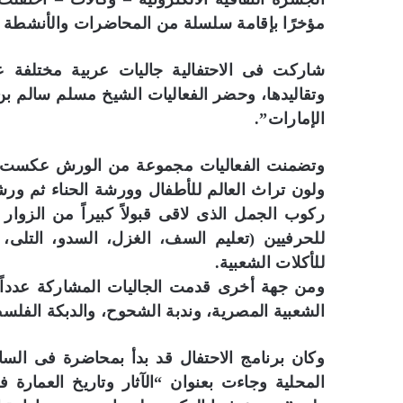
مؤخرًا بإقامة سلسلة من المحاضرات والأنشطة ا
شاركت فى الاحتفالية جاليات عربية مختلفة ع
وتقاليدها، وحضر الفعاليات الشيخ مسلم سالم ب
الإمارات”.
وتضمنت الفعاليات مجموعة من الورش عكست ترا
ولون تراث العالم للأطفال وورشة الحناء ثم ور
ركوب الجمل الذى لاقى قبولاً كبيراً من الز
للحرفيين (تعليم السف، الغزل، السدو، التلى، ا
للأكلات الشعبية.
ومن جهة أخرى قدمت الجاليات المشاركة عدداً
الشعبية المصرية، وندبة الشحوح، والدبكة الفلسطي
وكان برنامج الاحتفال قد بدأ بمحاضرة فى السا
المحلية وجاءت بعنوان “الآثار وتاريخ العمارة ف