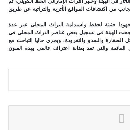
آثار فى الهيئة وخبير التراث الإماراتى الحظ الكويتي، ثم
انب من اكتشافات المواقع الأثرية والتراثية عن طريق
جهودا حثيثة لحفظ واستدامة التراث المحلى عبر عدة
جحت الهيئة فى تسجيل بعض عناصر التراث المحلى فى
مثل الصقارة والسدو والتغرودة، ويجرى حاليا التباحث مع
ائمة والتى تعد بمثابة اعتراف عالمى بهذه الفنون