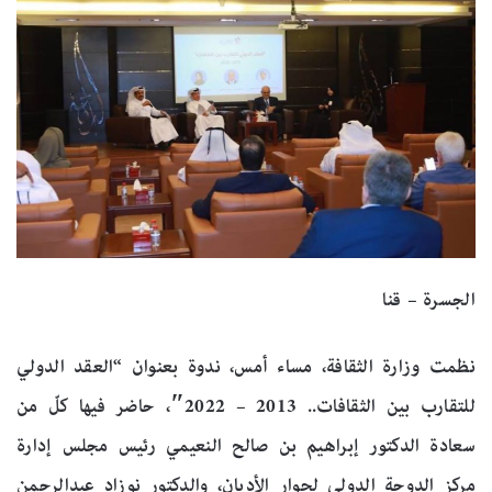
الجسرة – قنا
نظمت وزارة الثقافة، مساء أمس، ندوة بعنوان “العقد الدولي
للتقارب بين الثقافات.. 2013 – 2022″، حاضر فيها كلّ من
سعادة الدكتور إبراهيم بن صالح النعيمي رئيس مجلس إدارة
مركز الدوحة الدولي لحوار الأديان، والدكتور نوزاد عبدالرحمن