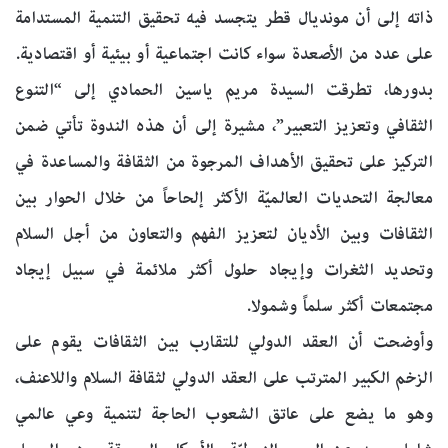
ذاته إلى أن مونديال قطر يتجسد فيه تحقيق التنمية المستدامة
على عدد من الأصعدة سواء كانت اجتماعية أو بيئية أو اقتصادية.
بدورها، تطرقت السيدة مريم ياسين الحمادي إلى “التنوع
الثقافي وتعزيز التعبير”، مشيرة إلى أن هذه الندوة تأتي ضمن
التركيز على تحقيق الأهداف المرجوة من الثقافة والمساعدة في
معالجة التحديات العالميّة الأكثر إلحاحاً من خلال الحوار بين
الثقافات وبين الأديان لتعزيز الفهم والتعاون من أجل السلام
وتحديد الثغرات وإيجاد حلول أكثر ملائمة في سبيل إيجاد
مجتمعات أكثر سلماً وشمولا.
وأوضحت أن العقد الدولي للتقارب بين الثقافات يقوم على
الزخم الكبير المترتب على العقد الدولي لثقافة السلام واللاعنف،
وهو ما يضع على عاتق الشعوب الحاجة لتنمية وعي عالمي