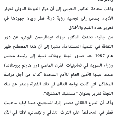
ولفت سعادة الدكتور النعيمي إلى أن مركز الدوحة الدولي لحوار
الأديان يسعى إلى تجسيد رؤية دولة قطر وبيان جهودها في
تعزيز هذه القيم والأخلاق.
من جانبه، تحدث الدكتور نوزاد عبدالرحمن الهيتي، عن دور
الثقافة في التنمية المستدامة، مشيرا إلى أن هذا المصطلح ظهر
عام 1987 بعد صدور لجنة بروتلاند نسبة إلى رئيسة مجلس
وزراء السويد في ثمانينيات القرن الماضي (رو هارلم برونتلاند)
عندما عينها الأمين العام للأمم المتحدة آنذاك من أجل دراسة
المشاكل التي كانت تواجه العالم في تلك الفترة، وصدر عن تلك
اللجنة تقرير بعنوان “مستقبلنا المشترك”.
وأكد أن التنوع الثقافي مصدر إثراء للمجتمع، مبينا كيف ساهمت
قطر في المحافظة على التراث الثقافي والإنساني، لافتا في الآن