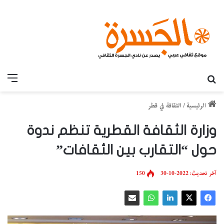
بحث عن
القائ
الرئيسية
/
الثقافة في قطر
وزارة الثقافة القطرية تنظم ندوة
حول “التقارب بين الثقافات”
آخر تحديث: 2022-10-30
150