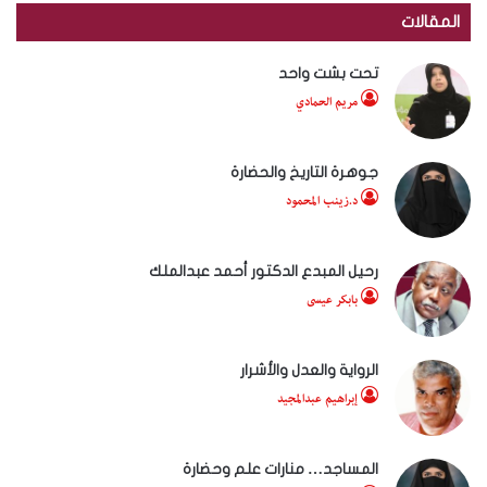
المقالات
تحت بشت واحد
مريم الحمادي
جوهرة التاريخ والحضارة
د.زينب المحمود
رحيل المبدع الدكتور أحمد عبدالملك
بابكر عيسى
الرواية والعدل والأشرار
إبراهيم عبدالمجيد
المساجد… منارات علم وحضارة