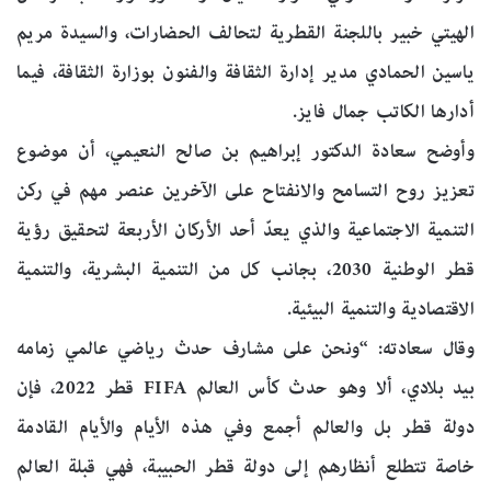
الهيتي خبير باللجنة القطرية لتحالف الحضارات، والسيدة مريم
ياسين الحمادي مدير إدارة الثقافة والفنون بوزارة الثقافة، فيما
أدارها الكاتب جمال فايز.
وأوضح سعادة الدكتور إبراهيم بن صالح النعيمي، أن موضوع
تعزيز روح التسامح والانفتاح على الآخرين عنصر مهم في ركن
التنمية الاجتماعية والذي يعدّ أحد الأركان الأربعة لتحقيق رؤية
قطر الوطنية 2030، بجانب كل من التنمية البشرية، والتنمية
الاقتصادية والتنمية البيئية.
وقال سعادته: “ونحن على مشارف حدث رياضي عالمي زمامه
بيد بلادي، ألا وهو حدث كأس العالم FIFA قطر 2022، فإن
دولة قطر بل والعالم أجمع وفي هذه الأيام والأيام القادمة
خاصة تتطلع أنظارهم إلى دولة قطر الحبيبة، فهي قبلة العالم