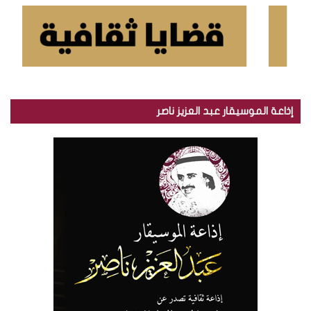
إذاعة الموسيقار عبد العزيز ناصر