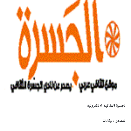
الجسرة الثقافية الالكترونية
المصدر / وكالات