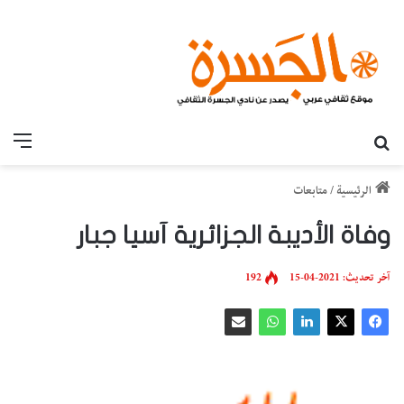
بحث عن
القائ
الرئيسية
/
متابعات
وفاة الأديبة الجزائرية آسيا جبار
آخر تحديث: 2021-04-15
192