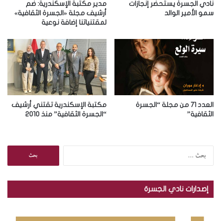
ر
نادي الجسرة يستحضر إنجازات
مدير مكتبة الإسكندرية: ضم
و
سمو الأمير الوالد
أرشيف مجلة «الجسرة الثقافية»
لمقتنياتنا إضافة نوعية
ن
ي
العدد 71 من مجلة “الجسرة
مكتبة الإسكندرية تقتني أرشيف
الثقافية”
“الجسرة الثقافية” منذ 2010
ا
ل
ب
ح
إصدارات نادي الجسرة
ث
ع
ن