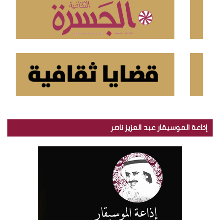
:
إذاعة الموسيقار عبد العزيز ناصر