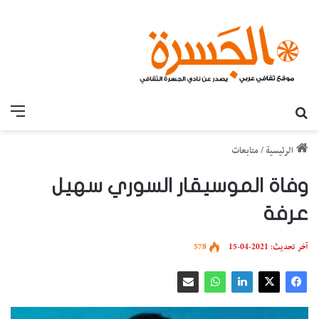
بحث عن
القائ
الرئيسية
/
متابعات
وفاة الموسيقار السوري سهيل
عرفة
آخر تحديث: 2021-04-15
578