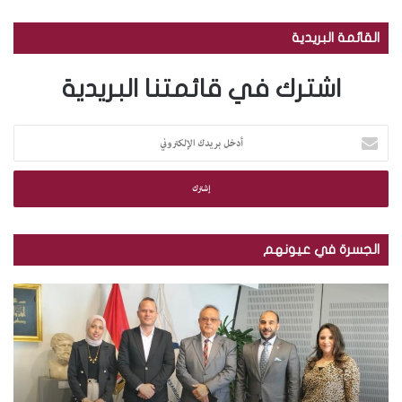
القائمة البريدية
اشترك في قائمتنا البريدية
أ
د
خ
ل
ب
ر
ي
الجسرة في عيونهم
د
ك
م
ب
ا
ك
ا
ل
ت
ل
إ
ب
ص
ل
ة
و
ك
ا
ر
ت