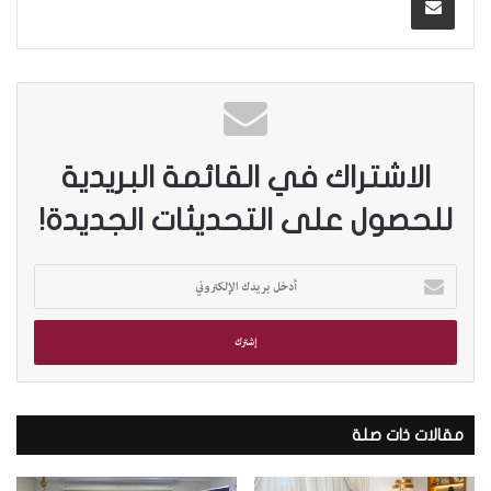
الاشتراك في القائمة البريدية
للحصول على التحديثات الجديدة!
أ
د
خ
ل
ب
ر
ي
د
مقالات ذات صلة
ك
ا