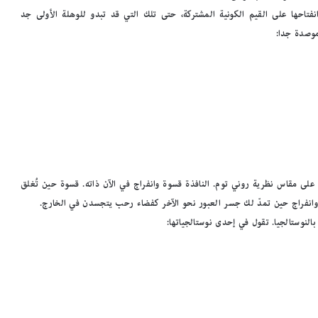
نفتاحها على القيم الكونية المشتركة، حتى تلك التي قد تبدو للوهلة الأولى جد
 موصدة جدا:
 على مقاس نظرية روني توم. النافذة قسوة وانفراج في الآن ذاته. قسوة حين تُغلق
ن. وانفراج حين تمدّ لك جسر العبور نحو الآخر كفضاء رحب يتجسدن في الخارج.
لنوستالجيا. تقول في إحدى نوستالجياتها: