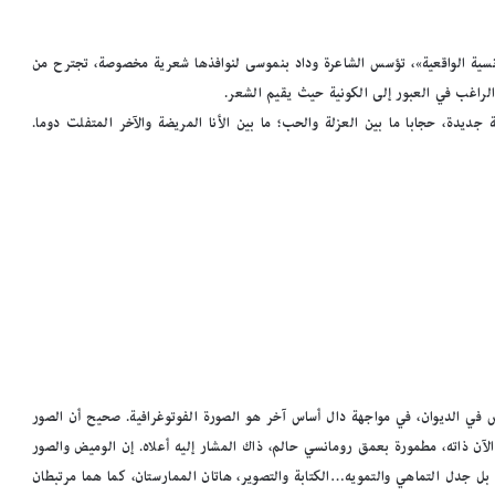
مانسية الواقعية»، تؤسس الشاعرة وداد بنموسى لنوافذها شعرية مخصوصة، تجترح من
 الراغب في العبور إلى الكونية حيث يقيم الشعر.
 جديدة، حجابا ما بين العزلة والحب؛ ما بين الأنا المريضة والآخر المتفلت دوما.
اس في الديوان، في مواجهة دال أساس آخر هو الصورة الفوتوغرافية. صحيح أن الصور
 الآن ذاته، مطمورة بعمق رومانسي حالم، ذاك المشار إليه أعلاه. إن الوميض والصور
بل جدل التماهي والتمويه…الكتابة والتصوير، هاتان الممارستان، كما هما مرتبطان