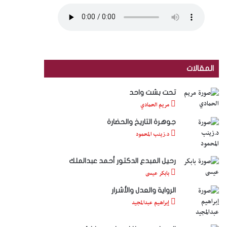
المقالات
تحت بشت واحد
مريم الحمادي
جوهرة التاريخ والحضارة
د.زينب المحمود
رحيل المبدع الدكتور أحمد عبدالملك
بابكر عيسى
الرواية والعدل والأشرار
إبراهيم عبدالمجيد