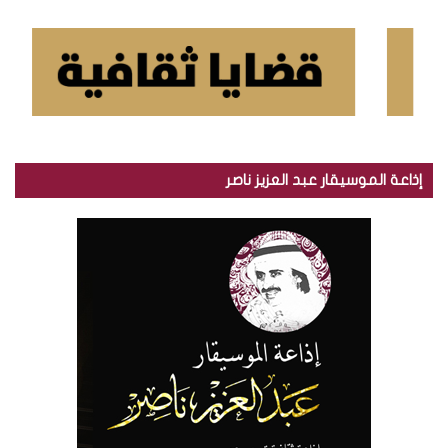
إذاعة الموسيقار عبد العزيز ناصر