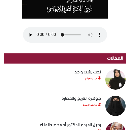
المقالات
تحت بشت واحد
مريم الحمادي
جوهرة التاريخ والحضارة
د.زينب المحمود
رحيل المبدع الدكتور أحمد عبدالملك