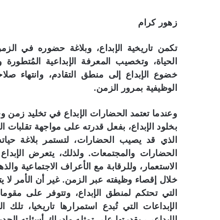
زهور كرام
تكمن تاريخية الإبداع، وبلاغة حضوره في الزم
الحياة، وتخصيب المعرفة الإبداعية المُتطورة 
خضوع الإبداع إلى منطق التقادم، وانتهاء صلاحي
الوظيفية بمرور الزمن.
وعندما تعتمد الحضارات الإبداع في تخليد زمن وج
بخلود الإبداع، بفعل قدرته على مواجهة تقلبات ا
الذي قد يصيب الحضارات، لتستمر بلاغة حياته 
الحضارات والمجتمعات. ولذلك، يتعرض الإبدا
الاستعمار، وللرقابة مع الأعراف الاجتماعية والذ
خلال إقصاء وظيفته عبر الزمن. غير أن الأمر لا يت
التي تحتكم لمنطق الإبداع، وتتوفر على مقومات
الإبداعات التي تُبدع استمرارها تاريخيا، تلك 
الإبداعي، بقدرتها على تمثله وإدراك أسئلته الجدي