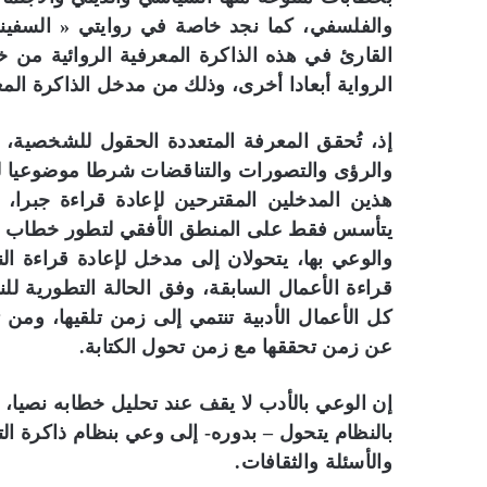
والفلسفي، كما نجد خاصة في روايتي « السفين
القارئ في هذه الذاكرة المعرفية الروائية من خل
الرواية أبعادا أخرى، وذلك من مدخل الذاكرة ا
إذ، تُحقق المعرفة المتعددة الحقول للشخصية، ال
والرؤى والتصورات والتناقضات شرطا موضوعيا ل
هذين المدخلين المقترحين لإعادة قراءة جبرا، 
يتأسس فقط على المنطق الأفقي لتطور خطاب الكتا
والوعي بها، يتحولان إلى مدخل لإعادة قراءة ال
قراءة الأعمال السابقة، وفق الحالة التطورية للن
كل الأعمال الأدبية تنتمي إلى زمن تلقيها، ومن 
عن زمن تحققها مع زمن تحول الكتابة.
إن الوعي بالأدب لا يقف عند تحليل خطابه نصيا، 
بالنظام يتحول – بدوره- إلى وعي بنظام ذاكرة ال
والأسئلة والثقافات.