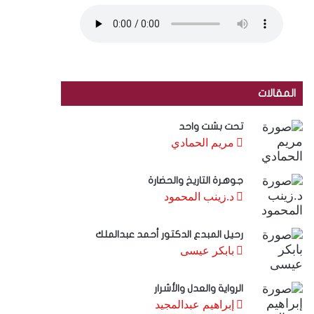
المقالات
تحت بشت واحد
مريم الحمادي
جوهرة التاريخ والحضارة
د.زينب المحمود
رحيل المبدع الدكتور أحمد عبدالملك
بابكر عيسى
الرواية والعدل والأشرار
إبراهيم عبدالمجيد