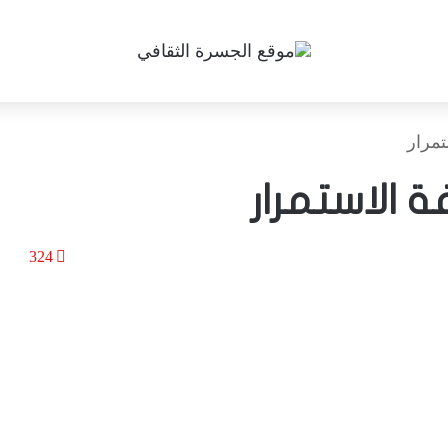
تمرار
غة الاستمرار
324