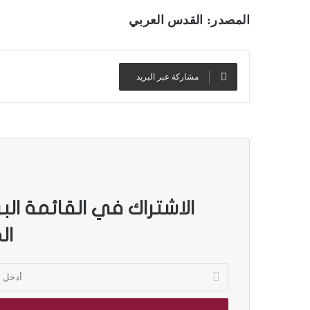
المصدر: القدس العربي
مشاركة عبر البريد
الاشتراك في القائمة الب
ال
أ
د
خ