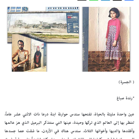
( الجسرة)
*رندة صباغ
عين واحدة مليئة بالحياة، تفتحها سندس حوارنة ابنة درعا ذات الاثني عشر عاماً،
لتنظر بها إلى العالم الذي تركها وحيدة، عينها التي ستتذكر البرميل الذي هز عالمها
وأفقدها والديها وأخواتها الثلاث. سندس هناك في الأردن، ما شقت عصا جسدها