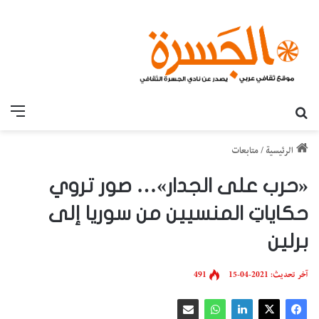
بحث عن
القائ
الرئيسية
/
متابعات
«حرب على الجدار»… صور تروي
حكاياتِ المنسيين من سوريا إلى
برلين
آخر تحديث: 2021-04-15
491