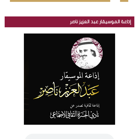
إذاعة الموسيقار عبد العزيز ناصر