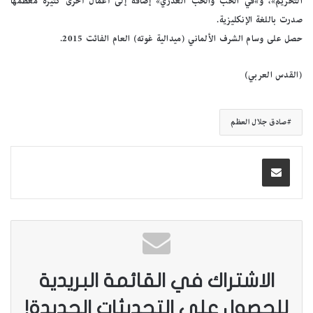
التحريم»، و»في الحب والحب العذري» إضافة إلى أعمال أخرى كثيرة معظمها
صدرت باللغة الإنكليزية.
حصل على وسام الشرف الألماني (ميدالية غوته) العام الفائت 2015.
(القدس العربي)
صادق جلال العظم
الاشتراك في القائمة البريدية
للحصول على التحديثات الجديدة!