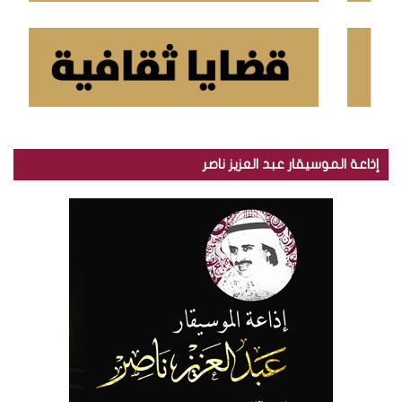
إذاعة الموسيقار عبد العزيز ناصر