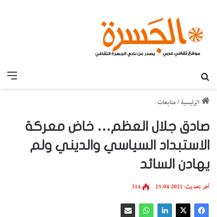
بحث عن
القائ
الرئيسية
/
متابعات
صادق جلال العظم… خاض معركة
الاستبداد السياسي والديني ولم
يهادن السائد
آخر تحديث: 2021-04-15
314