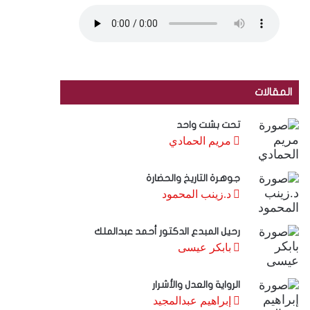
المقالات
تحت بشت واحد
مريم الحمادي
جوهرة التاريخ والحضارة
د.زينب المحمود
رحيل المبدع الدكتور أحمد عبدالملك
بابكر عيسى
الرواية والعدل والأشرار
إبراهيم عبدالمجيد