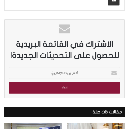
الاشتراك في القائمة البريدية
للحصول على التحديثات الجديدة!
أ
د
خ
ل
ب
ر
ي
د
مقالات ذات صلة
ك
ا