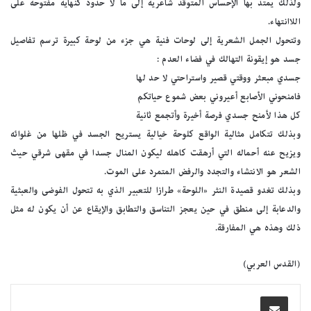
ولذلك يمتد بها الإحساس المتوقد شاعرية إلى ما لا حدود كنهاية مفتوحة على
اللاانتهاء.
وتتحول الجمل الشعرية إلى لوحات فنية هي جزء من لوحة كبيرة ترسم تفاصيل
جسد هو إيقونة التهالك في فضاء العدم :
جسدي مبعثر ووقتي قصير واستراحتي لا حد لها
فامنحوني الأصابع أعيروني بعض شموع حياتكم
كل هذا لأمنح جسدي فرصة أخيرة وأتجمع ثانية
وبذلك تتكامل مثالية الواقع كلوحة خيالية يستريح الجسد في ظلها من غلوائه
ويزيح عنه أحماله التي أرهقت كاهله ليكون المنال جسدا في مقهى شرقي حيث
الشعر هو الانتشاء والتجدد والرفض المتمرد على الموت.
وبذلك تغدو قصيدة النثر «اللوحة» طرازا للتعبير الذي به تتحول الفوضى والعبثية
والدعابة إلى منطق في حين يعجز التناسق والتطابق والإيقاع عن أن يكون له مثل
ذلك وهذه هي المفارقة.
(القدس العربي)