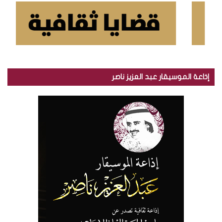
إذاعة الموسيقار عبد العزيز ناصر