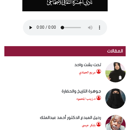
المقالات
تحت بشت واحد
مريم الحمادي
جوهرة التاريخ والحضارة
د.زينب المحمود
رحيل المبدع الدكتور أحمد عبدالملك
بابكر عيسى