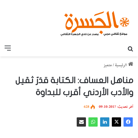
بحث عن
القائ
الرئيسية
/
متميز
مناهل العساف: الكتابة قدَرٌ ثقيل
والأدب الأردني أقرب للبداوة
آخر تحديث: 2017-10-09
628