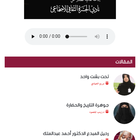
المقالات
تحت بشت واحد
مريم الحمادي
جوهرة التاريخ والحضارة
د.زينب المحمود
رحيل المبدع الدكتور أحمد عبدالملك