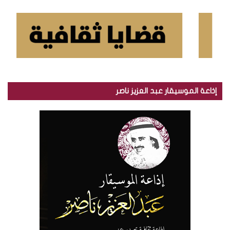
إذاعة الموسيقار عبد العزيز ناصر